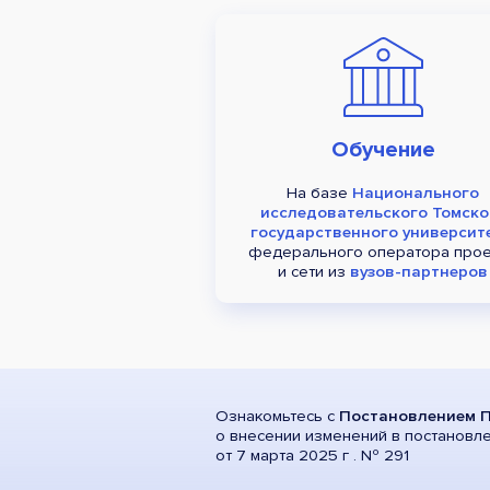
Обучение
На базе
Национального
исследовательского Томско
государственного университ
федерального оператора прое
и сети из
вузов-партнеров
Ознакомьтесь с
Постановлением П
о внесении изменений в постановл
от 7 марта 2025 г . Nº 291