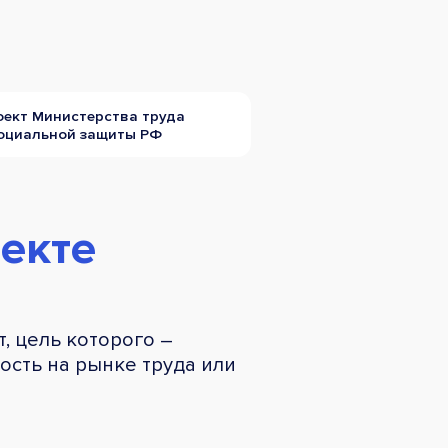
оект Министерства труда
социальной защиты РФ
екте
, цель которого –
сть на рынке труда или