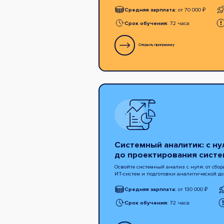
Средняя зарплата:
от 70 000 ₽
Срок обучения:
72 часа
Открыть программу
Системный аналитик: с ну
до проектирования систе
Освойте системный анализ с нуля: от сбо
ИТ-систем и подготовки аналитической д
Средняя зарплата:
от 130 000 ₽
Срок обучения:
72 часа