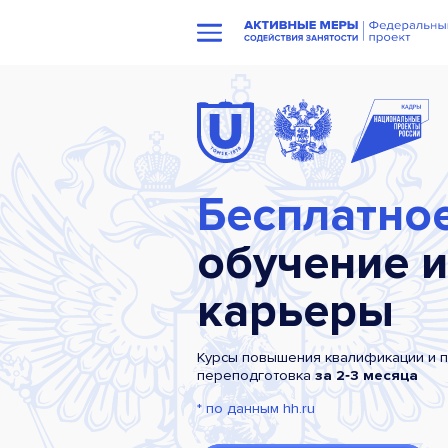
Бесплатно
обучение и
карьеры
Курсы повышения квалификации и 
переподготовка
за 2‑3 месяца
* по данным hh.ru