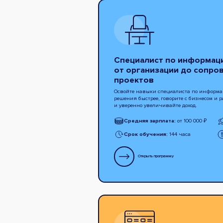
Специалист по информац
от организации до сопро
проектов
Освойте навыки специалиста по информа
решения быстрее, говорите с бизнесом и 
и уверенно увеличивайте доход.
Средняя зарплата:
от 100 000 ₽
Срок обучения:
144 часа
Открыть программу