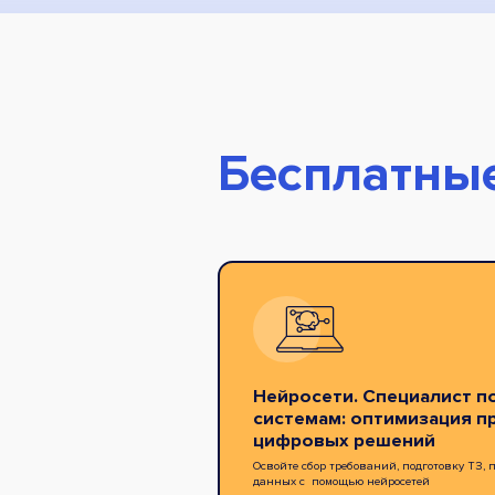
Бесплатны
Нейросети. Специалист 
системам: оптимизация п
цифровых решений
Освойте сбор требований, подготовку ТЗ,
данных с помощью нейросетей