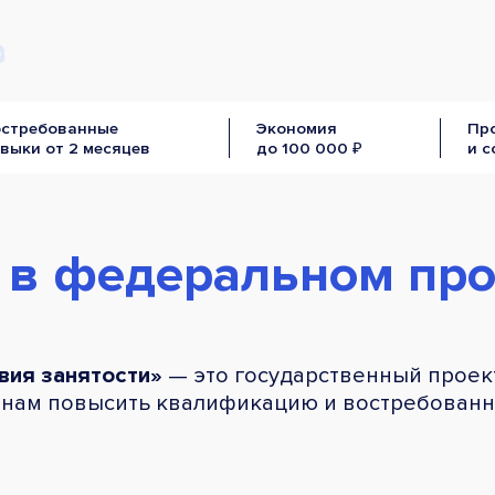
остребованные
Экономия
Пр
выки от 2 месяцев
до 100 000 ₽
и 
 в федеральном про
вия занятости»
— это государственный проект
нам повысить квалификацию и востребованно