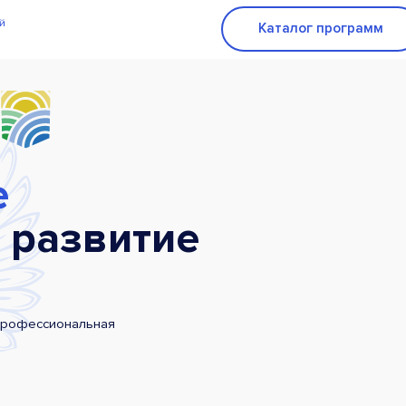
Каталог программ
е
 развитие
профессиональная