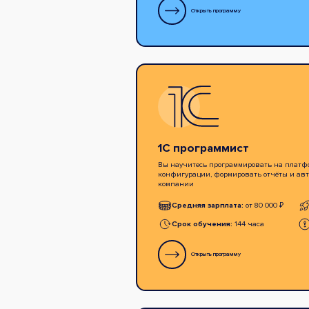
Открыть программу
1С программист
Вы научитесь программировать на платфо
конфигурации, формировать отчёты и авт
компании
Средняя зарплата:
от 80 000 ₽
Срок обучения:
144 часа
Открыть программу