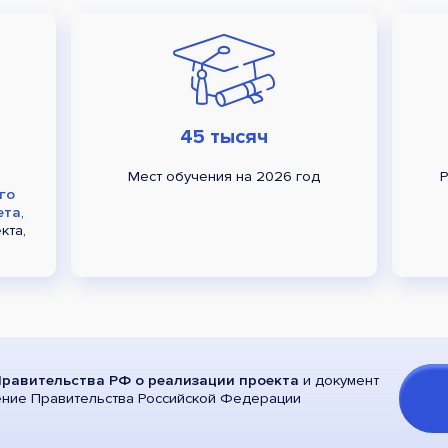
45 тысяч
Мест обучения на 2026 год
Р
го
ета
,
кта,
равительства РФ о реализации проекта
и документ
ение Правительства Российской Федерации