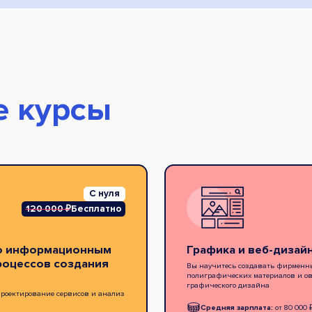
е курсы
С нуля
120 000 ₽
Бесплатно
по информационным
Графика и веб-дизайн
роцессов создания
Вы научитесь создавать фирменн
полиграфических материалов и о
графического дизайна
 проектирование сервисов и анализ
Средняя зарплата:
от 80 000 