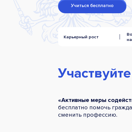
Учиться бесплатно
В
Карьерный рост
на
Участвуйте
«Активные меры содейст
бесплатно помочь гражда
сменить профессию.