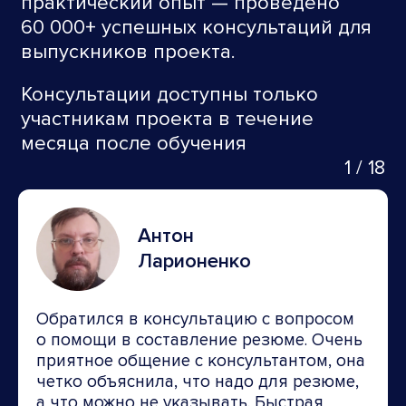
практический опыт — проведено
60 000+ успешных консультаций для
выпускников проекта.
Консультации доступны только
участникам проекта в течение
месяца после обучения
1
/
18
Антон
Ларионенко
Обратился в консультацию с вопросом
о помощи в составление резюме. Очень
приятное общение с консультантом, она
четко объяснила, что надо для резюме,
а что можно не указывать. Быстрая