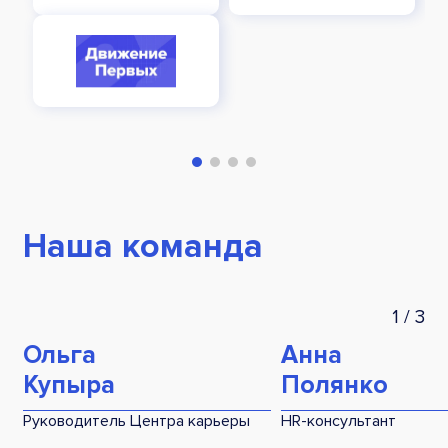
Наша команда
1
/
3
Ольга
Анна
Купыра
Полянко
Руководитель Центра карьеры
HR-консультант