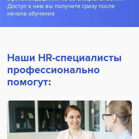
Доступ к ним вы получите сразу после
начала обучения
Наши HR-специалисты
профессионально
помогут: