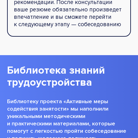
рекомендации. После консультации
ваше резюме обязательно произведет
впечатление и вы сможете перейти
к следующему этапу — собеседованию
Библиотека знаний
трудоустройства
Библиотеку проекта
«Активные меры
содействия занятости» мы наполнили
уникальными методическими
и практическими материалами, которые
помогут с легкостью пройти собеседование