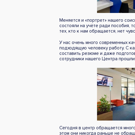
Меняется и «портрет» нашего соис
состояли на учёте ради пособия, 
тех, кто к нам обращается, нет чув
У нас очень много современных ка
подходящую человеку работу. С ка
составить резюме и даже подготов
сотрудники нашего Центра прошли
Сегодня в центр обращается много 
этом они никогда раньше не обращ