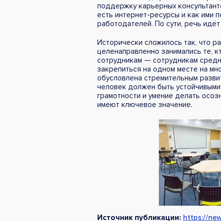
поддержку карьерных консультанто
есть интернет-ресурсы и как ими п
работодателей. По сути, речь идё
Исторически сложилось так, что р
целенаправленно занимались те, к
сотрудникам — сотрудникам средне
закрепиться на одном месте на мн
обусловлена ​​стремительным разви
человек должен быть устойчивыми
грамотности и умение делать осоз
имеют ключевое значение.
Источник публикации:
https://ne