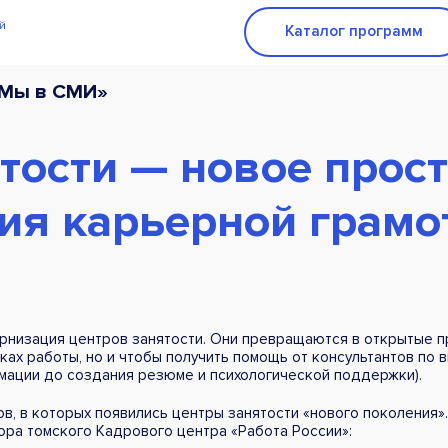
Каталог программ
«Мы в СМИ»
тости — новое прос
ия карьерной грамо
рнизация центров занятости. Они превращаются в открытые пр
сках работы, но и чтобы получить помощь от консультантов по
мации до создания резюме и психологической поддержки).
ов, в которых появились центры занятости «нового поколения
ра томского Кадрового центра «Работа России»: