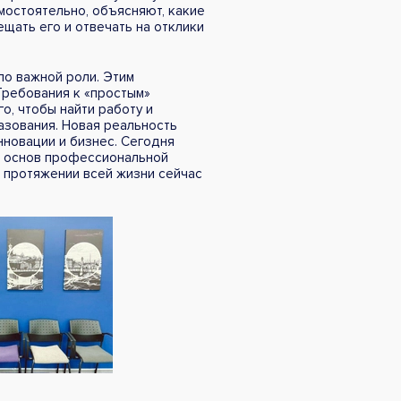
мостоятельно, объясняют, какие
ещать его и отвечать на отклики
ло важной роли. Этим
Требования к «простым»
о, чтобы найти работу и
азования. Новая реальность
нновации и бизнес. Сегодня
е основ профессиональной
а протяжении всей жизни сейчас