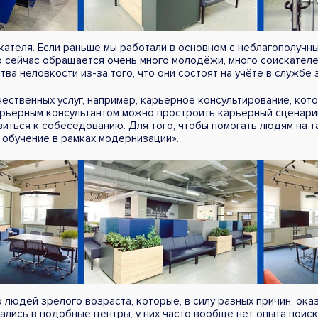
кателя. Если раньше мы работали в основном с неблагополучн
то сейчас обращается очень много молодёжи, много соискател
ства неловкости из-за того, что они состоят на учёте в службе 
чественных услуг, например, карьерное консультирование, кот
рьерным консультантом можно простроить карьерный сценарий,
иться к собеседованию. Для того, чтобы помогать людям на т
 обучение в рамках модернизации».
людей зрелого возраста, которые, в силу разных причин, оказ
ались в подобные центры, у них часто вообще нет опыта поиск