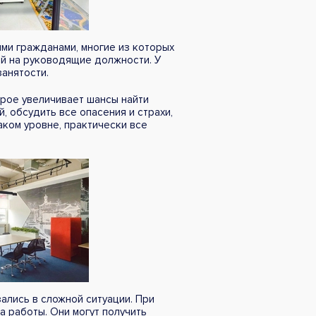
ыми гражданами, многие из которых
ей на руководящие должности. У
занятости.
орое увеличивает шансы найти
 обсудить все опасения и страхи,
аком уровне, практически все
ались в сложной ситуации. При
а работы. Они могут получить