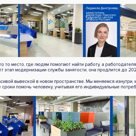
о то место, где людям помогают найти работу, а работодател
ёт этап модернизации службы занятости, она продлится до 202
сивой вывеской в новом пространстве. Мы меняемся изнутри,
 сроки помочь человеку, учитывая его индивидуальные потреб