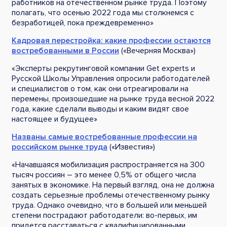
работников на отечественном рынке труда. Поэтому
полагать, что осенью 2022 года мы столкнемся с
безработицей, пока преждевременно»
Кадровая перестройка: какие профессии остаются
востребованными в России
(«Вечерняя Москва»)
«Эксперты рекрутинговой компании Get experts и
Русской Школы Управления опросили работодателей
и специалистов о том, как они отреагировали на
перемены, произошедшие на рынке труда весной 2022
года, какие сделали выводы и каким видят свое
настоящее и будущее»
Названы самые востребованные профессии на
российском рынке труда
(«Известия»)
«Начавшаяся мобилизация распространяется на 300
тысяч россиян – это менее 0,5% от общего числа
занятых в экономике. На первый взгляд, она не должна
создать серьезные проблемы отечественному рынку
труда. Однако очевидно, что в большей или меньшей
степени пострадают работодатели: во-первых, им
придется расставаться с квалифицированными