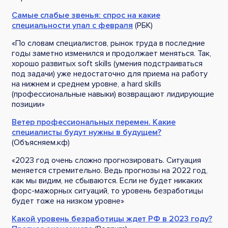
Самые слабые звенья: спрос на какие
специальности упал с февраля
(РБК)
«По словам специалистов, рынок труда в последние
годы заметно изменился и продолжает меняться. Так,
хорошо развитых soft skills (умения подстраиваться
под задачи) уже недостаточно для приема на работу
на нижнем и среднем уровне, а hard skills
(профессиональные навыки) возвращают лидирующие
позиции»
Ветер профессиональных перемен. Какие
специалисты будут нужны в будущем?
(Объясняем.кф)
«2023 год очень сложно прогнозировать. Ситуация
меняется стремительно. Ведь прогнозы на 2022 год,
как мы видим, не сбываются. Если не будет никаких
форс-мажорных ситуаций, то уровень безработицы
будет тоже на низком уровне»
Какой уровень безработицы ждет РФ в 2023 году?