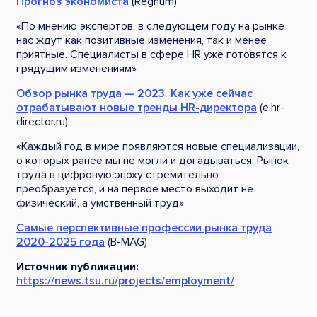
Прогноз экономиста
(Regnum)
«По мнению экспертов, в следующем году на рынке
нас ждут как позитивные изменения, так и менее
приятные. Cпециалисты в сфере HR уже готовятся к
грядущим изменениям»
Обзор рынка труда — 2023. Как уже сейчас
отрабатывают новые тренды HR-директора
(e.hr-
director.ru)
«Каждый год в мире появляются новые специализации,
о которых ранее мы не могли и догадываться. Рынок
труда в цифровую эпоху стремительно
преобразуется, и на первое место выходит не
физический, а умственный труд»
Самые перспективные профессии рынка труда
2020-2025 года
(B-MAG)
Источник публикации:
https://news.tsu.ru/projects/employment/