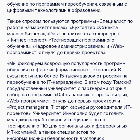
обучение по программам переобучения, связанным с
цифровыми технологиями в образовании.
Также спросом пользуются программы «Специалист по
работе на маркетплейсах», «Бухгалтер субъекта
малого бизнеса», «Data-аналитик: старт карьеры»,
«Фитнес-тренер», «Тестировщик программного
обучения», «Кадровое администрирование» и «Web-
программист: от нуля до первых проектов».
«Мы фиксируем возросшую популярность программ
обучения в сфере информационных технологий. В
вузы поступило более 15 тысяч заявок от россиян на
переобучение по IT-направлению. В этом году Томский
государственный университет с партнерами открыл
набор на программы «Data-аналитик: старт карьеры»,
«Web-программист: с нуля до первых проектов» и
«Project manager в IT: старт карьеры руководителя ИТ-
проектов». Университет Иннополис будет готовить
младших разработчиков и специалистов по
тестированию ПО для региональных и федеральных
ИТ-компаний, а также специалистов по
информационной безопасности в условиях