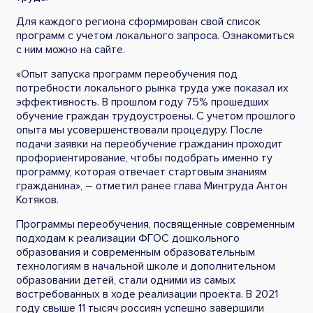
Для каждого региона сформирован свой список
программ с учетом локального запроса. Ознакомиться
с ним можно на сайте.
«Опыт запуска программ переобучения под
потребности локального рынка труда уже показал их
эффективность. В прошлом году 75% прошедших
обучение граждан трудоустроены. С учетом прошлого
опыта мы усовершенствовали процедуру. После
подачи заявки на переобучение гражданин проходит
профориентирование, чтобы подобрать именно ту
программу, которая отвечает стартовым знаниям
гражданина», – отметил ранее глава Минтруда Антон
Котяков.
Программы переобучения, посвященные современным
подходам к реализации ФГОС дошкольного
образования и современным образовательным
технологиям в начальной школе и дополнительном
образовании детей, стали одними из самых
востребованных в ходе реализации проекта. В 2021
году свыше 11 тысяч россиян успешно завершили