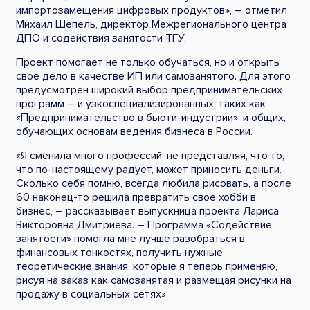
импортозамещения цифровых продуктов», – отметил
Михаил Шепель, директор Межрегионального центра
ДПО и содействия занятости ТГУ.
Проект помогает не только обучаться, но и открыть
свое дело в качестве ИП или самозанятого. Для этого
предусмотрен широкий выбор предпринимательских
программ – и узкоспециализированных, таких как
«Предпринимательство в бьюти-индустрии», и общих,
обучающих основам ведения бизнеса в России.
«Я сменила много профессий, не представляя, что то,
что по-настоящему радует, может приносить деньги.
Сколько себя помню, всегда любила рисовать, а после
60 наконец-то решила превратить свое хобби в
бизнес, – рассказывает выпускница проекта Лариса
Викторовна Дмитриева. – Программа «Содействие
занятости» помогла мне лучше разобраться в
финансовых тонкостях, получить нужные
теоретические знания, которые я теперь применяю,
рисуя на заказ как самозанятая и размещая рисунки на
продажу в социальных сетях».