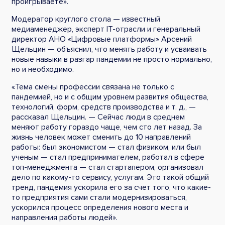
проигрываете».
Модератор круглого стола — известный
медиаменеджер, эксперт IT-отрасли и генеральный
директор АНО «Цифровые платформы» Арсений
Щельцин — объяснил, что менять работу и усваивать
новые навыки в разгар пандемии не просто нормально,
но и необходимо.
«Тема смены профессии связана не только с
пандемией, но и с общим уровнем развития общества,
технологий, форм, средств производства и т. д., —
рассказал Щельцин. — Сейчас люди в среднем
меняют работу гораздо чаще, чем сто лет назад. За
жизнь человек может сменить до 10 направлений
работы: был экономистом — стал физиком, или был
ученым — стал предпринимателем, работал в сфере
топ-менеджмента — стал стартапером, организовал
дело по какому-то сервису, услугам. Это такой общий
тренд, пандемия ускорила его за счет того, что какие-
то предприятия сами стали модернизироваться,
ускорился процесс определения нового места и
направления работы людей».