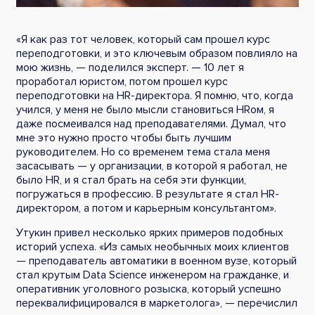
«Я как раз тот человек, который сам прошел курс
переподготовки, и это ключевым образом повлияло на
мою жизнь, — поделился эксперт. — 10 лет я
проработал юристом, потом прошел курс
переподготовки на HR-директора. Я помню, что, когда
учился, у меня не было мысли становиться HRом, я
даже посмеивался над преподавателями. Думал, что
мне это нужно просто чтобы быть лучшим
руководителем. Но со временем тема стала меня
засасывать — у организации, в которой я работал, не
было HR, и я стал брать на себя эти функции,
погружаться в профессию. В результате я стал HR-
директором, а потом и карьерным консультантом».
Утукин привел несколько ярких примеров подобных
историй успеха. «Из самых необычных моих клиентов
— преподаватель автоматики в военном вузе, который
стал крутым Data Science инженером на гражданке, и
оперативник уголовного розыска, который успешно
переквалифицировался в маркетолога», — перечислил