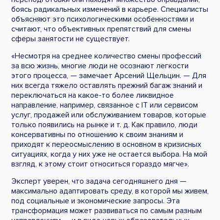
боясь радикальных изменений в карьере. Специалисты
объясняют это психологическими особенностями и
считают, что объективных препятствий для смены
сферы занятости не существует.
«Несмотря на среднее количество смены профессий
за всю жизнь, многие люди не осознают легкости
этого процесса, — замечает Арсений Щельцин. — Для
них всегда тяжело оставлять прежний багаж знаний и
переключаться на какое-то более ликвидное
направление, например, связанное с IT или сервисом
услуг, продажей или обслуживанием товаров, которые
только появились на рынке и т. д. Как правило, люди
консервативны по отношению к своим знаниям и
приходят к переосмыслению в основном в кризисных
ситуациях, когда у них уже не остается выбора. На мой
взгляд, к этому стоит относиться гораздо мягче».
Эксперт уверен, что задача сегодняшнего дня —
максимально адаптировать среду, в которой мы живем,
под социальные и экономические запросы. Эта
трансформация может развиваться по самым разным