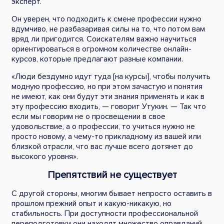
эксперт.
Он уверен, что подходить к смене профессии нужно
вдумчиво, не разбазаривая силы на то, что потом вам
вряд ли пригодится. Соискателям важно научиться
ориентироваться в огромном количестве онлайн-
курсов, которые предлагают разные компании.
«Люди бездумно идут туда [на курсы], чтобы получить
модную профессию, но при этом зачастую и понятия
не имеют, как они будут эти знания применять и как в
эту профессию входить, — говорит Утукин. — Так что
если мы говорим не о просвещении в свое
удовольствие, а о профессии, то учиться нужно не
просто новому, а чему-то прикладному из вашей или
близкой отрасли, что вас лучше всего дотянет до
высокого уровня».
Препятствий не существует
С другой стороны, многим бывает непросто оставить в
прошлом прежний опыт и какую-никакую, но
стабильность. При доступности профессиональной
переподготовки они находят множество оправданий,