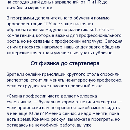
на сегодняшний день направлений, от IT и HR до
дизайна и маркетинга.
В программы дополнительного обучения помимо
профориентации ТГУ все чаще включает
образовательные модули по развитию soft skills —
компетенций, которые важны для профессионального
роста, но не связаны с профессией напрямую. Сегодня
к ним относятся, например, навыки делового общения,
лидерские качества и умение выступать публично.
От физика до стартапера
Зрители онлайн-трансляции круглого стола спросили
экспертов, стоит ли менять неинтересную профессию,
если сотрудник уже накопил приличный стаж.
«Смена профессии часто делает человека
счастливым, — буквально хором ответили эксперты. —
Если профессия вам не нравится, какой смысл сидеть
в ней еще 10 лет? Именно сейчас и надо менять, пока
есть время. Конечно, рискуя, вы можете проиграть, но
оставаясь на нелюбимой работе, вы уже