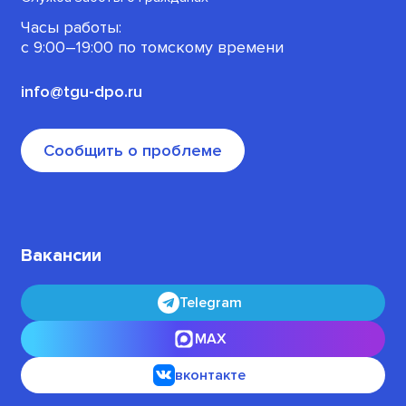
Часы работы:
Офлайн-программы
с 9:00–19:00 по томскому времени
info@tgu-dpo.ru
Сообщить о проблеме
Вакансии
Telegram
MAX
вконтакте