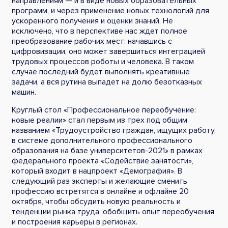
направлениям — и в виде новых образовательных
программ, и через применение новых технологий для
ускоренного получения и оценки знаний. Не
исключено, что в перспективе нас ждет полное
преобразование рабочих мест: начавшись с
цифровизации, оно может завершиться интеграцией
трудовых процессов роботы и человека. В таком
случае последний будет выполнять креативные
задачи, а вся рутина выпадет на долю безотказных
машин.
Круглый стол «Профессиональное переобучение:
новые реалии» стал первым из трех под общим
названием «Трудоустройство граждан, ищущих работу,
в системе дополнительного профессионального
образования на базе университетов-2021» в рамках
федерального проекта «Содействие занятости»,
который входит в нацпроект «Демография». В
следующий раз эксперты и желающие сменить
профессию встретятся в онлайне и офлайне 20
октября, чтобы обсудить новую реальность и
тенденции рынка труда, обобщить опыт переобучения
и построения карьеры в регионах.