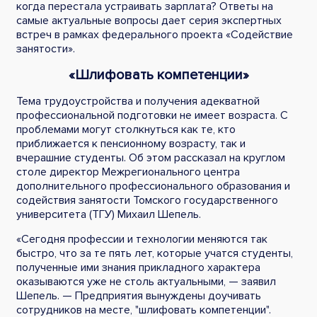
когда перестала устраивать зарплата? Ответы на
самые актуальные вопросы дает серия экспертных
встреч в рамках федерального проекта «Содействие
занятости».
«Шлифовать компетенции»
Тема трудоустройства и получения адекватной
профессиональной подготовки не имеет возраста. С
проблемами могут столкнуться как те, кто
приближается к пенсионному возрасту, так и
вчерашние студенты. Об этом рассказал на круглом
столе директор Межрегионального центра
дополнительного профессионального образования и
содействия занятости Томского государственного
университета (ТГУ) Михаил Шепель.
«Сегодня профессии и технологии меняются так
быстро, что за те пять лет, которые учатся студенты,
полученные ими знания прикладного характера
оказываются уже не столь актуальными, — заявил
Шепель. — Предприятия вынуждены доучивать
сотрудников на месте, "шлифовать компетенции".