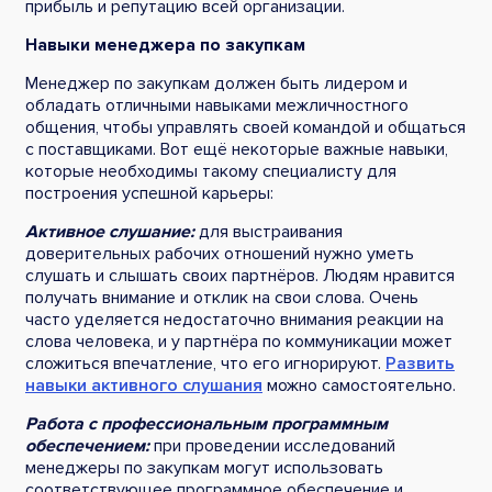
прибыль и репутацию всей организации.
Навыки менеджера по закупкам
Менеджер по закупкам должен быть лидером и
обладать отличными навыками межличностного
общения, чтобы управлять своей командой и общаться
с поставщиками. Вот ещё некоторые важные навыки,
которые необходимы такому специалисту для
построения успешной карьеры:
Активное слушание:
для выстраивания
доверительных рабочих отношений нужно уметь
слушать и слышать своих партнёров. Людям нравится
получать внимание и отклик на свои слова. Очень
часто уделяется недостаточно внимания реакции на
слова человека, и у партнёра по коммуникации может
сложиться впечатление, что его игнорируют.
Развить
навыки активного слушания
можно самостоятельно.
Работа с профессиональным программным
обеспечением:
при проведении исследований
менеджеры по закупкам могут использовать
соответствующее программное обеспечение и