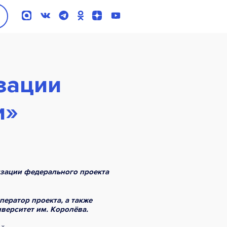
зации
и»
изации федерального проекта
ератор проекта, а также
верситет им. Королёва.