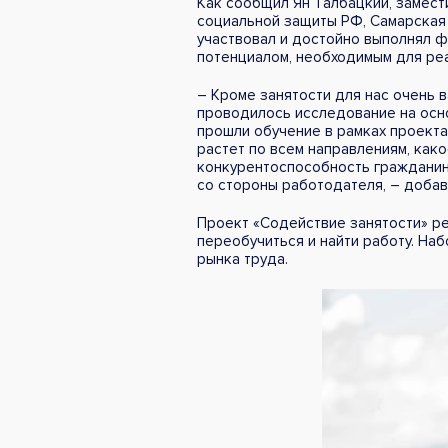
Как сообщил Ян Талбацкий, замест
социальной защиты РФ, Самарская 
участвовал и достойно выполнял 
потенциалом, необходимым для реа
– Кроме занятости для нас очень 
проводилось исследование на осно
прошли обучение в рамках проекта
растет по всем направлениям, как
конкурентоспособность гражданин
со стороны работодателя, – добав
Проект «Содействие занятости» реа
переобучиться и найти работу. На
рынка труда.