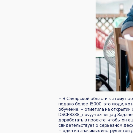
– В Самарской области к этому пр
подано более 15000, это люди, ко
обучение, – отметила на открытии 
DSCF8338_novyy-razmer.jpg Задаче
доработать в проекте, чтобы он е
свидетельствует о серьезном деф
– один из значимых инструментов 