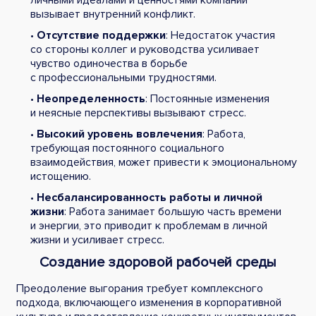
личными идеалами и ценностями компании
вызывает внутренний конфликт.
•
Отсутствие поддержки
: Недостаток участия
со стороны коллег и руководства усиливает
чувство одиночества в борьбе
с профессиональными трудностями.
•
Неопределенность
: Постоянные изменения
и неясные перспективы вызывают стресс.
•
Высокий уровень вовлечения
: Работа,
требующая постоянного социального
взаимодействия, может привести к эмоциональному
истощению.
•
Несбалансированность работы и личной
жизни
: Работа занимает большую часть времени
и энергии, это приводит к проблемам в личной
жизни и усиливает стресс.
Создание здоровой рабочей среды
Преодоление выгорания требует комплексного
подхода, включающего изменения в корпоративной