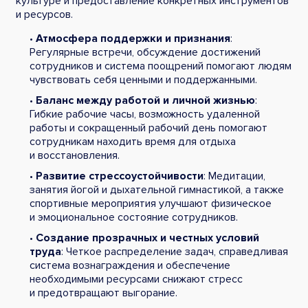
культуре и предоставление конкретных инструментов
и ресурсов.
•
Атмосфера поддержки и признания
:
Регулярные встречи, обсуждение достижений
сотрудников и система поощрений помогают людям
чувствовать себя ценными и поддержанными.
•
Баланс между работой и личной жизнью
:
Гибкие рабочие часы, возможность удаленной
работы и сокращенный рабочий день помогают
сотрудникам находить время для отдыха
и восстановления.
•
Развитие стрессоустойчивости
: Медитации,
занятия йогой и дыхательной гимнастикой, а также
спортивные мероприятия улучшают физическое
и эмоциональное состояние сотрудников.
•
Создание прозрачных и честных условий
труда
: Четкое распределение задач, справедливая
система вознаграждения и обеспечение
необходимыми ресурсами снижают стресс
и предотвращают выгорание.