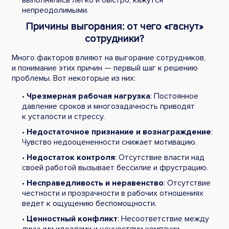
выполнялись легко и быстро, кажутся
непреодолимыми.
Причины выгорания: от чего «гаснут»
сотрудники?
Много факторов влияют на выгорание сотрудников,
и понимание этих причин — первый шаг к решению
проблемы. Вот некоторые из них:
•
Чрезмерная рабочая нагрузка
: Постоянное
давление сроков и многозадачность приводят
к усталости и стрессу.
•
Недостаточное признание и вознаграждение
:
Чувство недооцененности снижает мотивацию.
•
Недостаток контроля
: Отсутствие власти над
своей работой вызывает бессилие и фрустрацию.
•
Несправедливость и неравенство
: Отсутствие
честности и прозрачности в рабочих отношениях
ведет к ощущению беспомощности.
•
Ценностный конфликт
: Несоответствие между