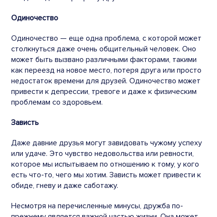
Одиночество
Одиночество — еще одна проблема, с которой может
столкнуться даже очень общительный
человек
. Оно
может быть вызвано различными факторами, такими
как переезд на новое место, потеря друга или просто
недостаток времени для друзей. Одиночество может
привести к депрессии, тревоге и даже к физическим
проблемам со здоровьем.
Зависть
Даже давние друзья могут завидовать чужому успеху
или удаче. Это чувство недовольства или ревности,
которое мы испытываем по отношению к тому, у кого
есть что-то, чего мы хотим. Зависть может привести к
обиде, гневу и даже саботажу.
Несмотря на перечисленные минусы,
дружба
по-
прежнему является важной частью жизни. Она может