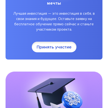
мечты
Лучшая инвестиция — это инвестиция в себя, в
свои знания и будущее. Оставьте заявку на
бесплатное обучение прямо сейчас и станьте
участником проекта.
Принять участие