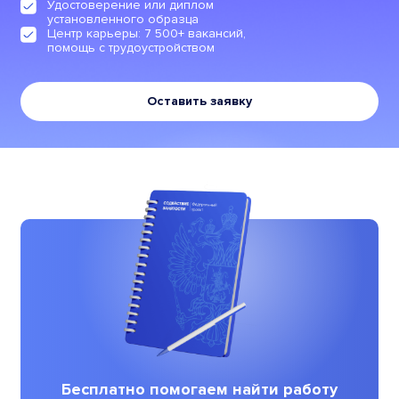
Удостоверение или диплом
установленного образца
Центр карьеры: 7 500+ вакансий,
помощь с трудоустройством
Оставить заявку
Бесплатно помогаем найти работу