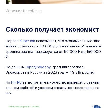
Источник freepik.com
Сколько получает экономист
Портал
SuperJob
показывает, что экономист в Москве
может получать от 80 000 рублей в месяц. А
диапазон
средних зарплат варьируется от 50 000 ₽ до 150 000
₽.
По данным
ГородРабот.ру,
средняя зарплата
Экономиста в России за 2023 год — 49 319 рублей.
На
HH.RU
вы встретите множество вакансий с разным
опытом работой и уровнем оплаты, вот некоторые из
них.