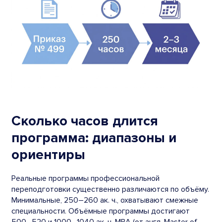
Сколько часов длится
программа: диапазоны и
ориентиры
Реальные программы профессиональной
переподготовки существенно различаются по объёму.
Минимальные, 250–260 ак. ч., охватывают смежные
специальности. Объёмные программы достигают
500–520 и 1000–1040 ак. ч. MBA (от англ. Master of