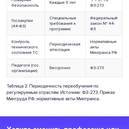
Каждые 5 лет
безопасность
ФЗ-273
Специальные
Федеральный
Госзакупки
требования к
закон № 44-
(44-ФЗ)
программе
ФЗ
Контроль
Нормативные
Периодическая
технического
акты
аттестация
состояния ТС
Минтранса РФ
Педагоги (гос.
Бессрочно
ФЗ-273
организации)
Таблица 2. Периодичность переобучения по
регулируемым отраслям. Источник: ФЗ-273, Приказ
Минтруда РФ, нормативные акты Минтранса.