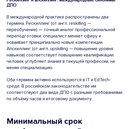
Рескиллинг и апскиллинг: международные синонимы
ДПО
В международной практике распространены два
термина. Рескиллинг (от англ. reskilling —
переобучение) — точный аналог профессиональной
переподготовки: специалист меняет сферу и
осваивает принципиально новые компетенции.
Апскиллинг (от англ. upskilling — повышение уровня
навыков) соответствует повышению квалификации:
человек углубляет знания в текущей профессии, не
меняя специализацию.
Оба термина активно используются в IT и EdTech-
среде. В российском законодательстве им
соответствуют два вида ДПО с разными требованиями
по объёму часов и итоговому документу.
Минимальный срок