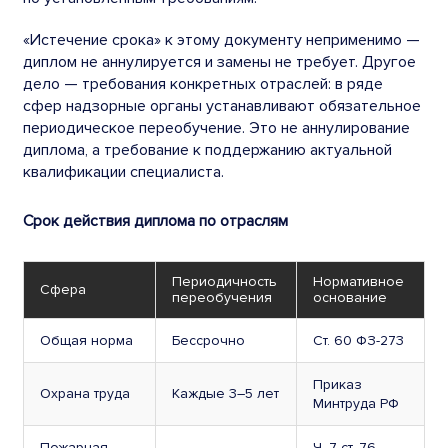
«Истечение срока» к этому документу неприменимо —
диплом не аннулируется и замены не требует. Другое
дело — требования конкретных отраслей: в ряде
сфер надзорные органы устанавливают обязательное
периодическое переобучение. Это не аннулирование
диплома, а требование к поддержанию актуальной
квалификации специалиста.
Срок действия диплома по отраслям
Периодичность
Нормативное
Сфера
переобучения
основание
Общая норма
Бессрочно
Ст. 60 ФЗ-273
Приказ
Охрана труда
Каждые 3–5 лет
Минтруда РФ
Пожарная
Ч. 7 ст. 76