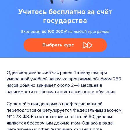
Учитесь бесплатно за счёт
государства
Экономия
до 100 000 ₽
на любой программе
Выбрать курс
Один академический час равен 45 минутам; при
умеренной учебной нагрузке программа объёмом 250
часов обычно занимает около 2–4 месяцев в
зависимости от формата и интенсивности обучения.
Срок действия диплома о профессиональной
переподготовке регулируется Федеральным законом
№ 273-ФЗ. В соответствии со статьёй 60, диплом
является бессрочным документом. Однако в ряде
регулируемых сфер (например, охрана труда,