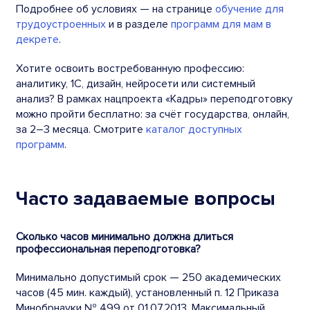
Подробнее об условиях — на странице
обучение для
трудоустроенных
и в разделе
программ для мам в
декрете
.
Хотите освоить востребованную профессию:
аналитику, 1С, дизайн, нейросети или системный
анализ? В рамках нацпроекта «Кадры» переподготовку
можно пройти бесплатно: за счёт государства, онлайн,
за 2–3 месяца. Смотрите
каталог доступных
программ
.
Часто задаваемые вопросы
Сколько часов минимально должна длиться
профессиональная переподготовка?
Минимально допустимый срок — 250 академических
часов (45 мин. каждый), установленный п. 12 Приказа
Минобрнауки № 499 от 01.07.2013. Максимальный