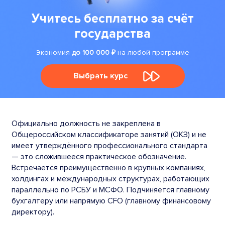
Учитесь бесплатно за счёт
государства
Экономия
до 100 000 ₽
на любой программе
Выбрать курс
Официально должность не закреплена в
Общероссийском классификаторе занятий (ОКЗ) и не
имеет утверждённого профессионального стандарта
— это сложившееся практическое обозначение.
Встречается преимущественно в крупных компаниях,
холдингах и международных структурах, работающих
параллельно по РСБУ и МСФО. Подчиняется главному
бухгалтеру или напрямую CFO (главному финансовому
директору).