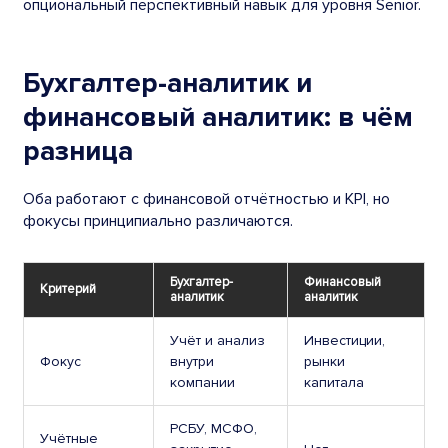
опциональный перспективный навык для уровня Senior.
Бухгалтер-аналитик и
финансовый аналитик: в чём
разница
Оба работают с финансовой отчётностью и KPI, но
фокусы принципиально различаются.
Бухгалтер-
Финансовый
Критерий
аналитик
аналитик
Учёт и анализ
Инвестиции,
Фокус
внутри
рынки
компании
капитала
РСБУ, МСФО,
Учётные