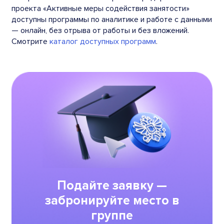
проекта «Активные меры содействия занятости»
доступны программы по аналитике и работе с данными
— онлайн, без отрыва от работы и без вложений.
Смотрите
каталог доступных программ
.
Подайте заявку —
забронируйте место в
группе