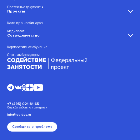
Платежные документы
Проекты
Календарь вебинаров
Медиаблог
Сотрудничество
Корпоративное обучение
Стать амбассадором
+7 (495) 021-81-65
Служба заботы о гражданах
info@tgu-dpo.ru
Сообщить о проблеме