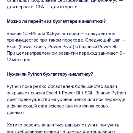
капитала. Профильные сертификации: ДипИФР-Рус —
для первого, CFA — для второго.
Можно ли перейти из бухгалтера в аналитики?
Знание 1С:ERP или 1С:Бухгалтерии — конкурентное
преимущество при таком переходе. Следующий шаг —
Excel (Power Query, Power Pivot) и базовый Power BI.
При целенаправленном развитии переход занимает 6–
12 месяцев.
Нужен ли Python бухгалтеру-аналитику?
Python пока редко обязателен: большинство задач
закрывает связка Excel + Power BI + SQL. Знание Python
даёт преимущество на уровне Senior или при переходе
в финансовый data science (анализ финансовых
данных).
Хотите освоить аналитику данных с нуля и получить
востребованные навыки? В рамках федерального