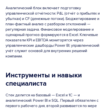
Аналитический блок включает подготовку
управленческой отчётности: P&L (отчёт о прибылях и
убытках) и CF (денежные потоки). Бюджетирование и
план-фактный анализ с разбором отклонений —
регулярная задача. Финансовое моделирование и
сценарный прогноз формируются в Excel. Ключевые
показатели KPI и EBITDA мониторятся через
управленческие дашборды Power BI; управленческий
учёт служит основой для внутренних решений
компании.
Инструменты и навыки
специалиста
Стек делится на базовый — Excel и 1С — и
аналитический: Power BI и SQL. Первый обязателен с
первого рабочего дня, второй развивается по мере