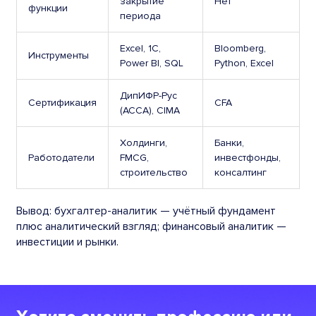
закрытие
Нет
функции
периода
Excel, 1С,
Bloomberg,
Инструменты
Power BI, SQL
Python, Excel
ДипИФР-Рус
Сертификация
CFA
(ACCA), CIMA
Холдинги,
Банки,
Работодатели
FMCG,
инвестфонды,
строительство
консалтинг
Вывод: бухгалтер-аналитик — учётный фундамент
плюс аналитический взгляд; финансовый аналитик —
инвестиции и рынки.