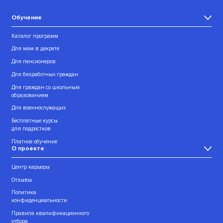
Обучение
Каталог программ
Для мам в декрете
Для пенсионеров
Для безработных граждан
Для граждан со школьным
образованием
Для военнослужащих
Бесплатные курсы
для подростков
Платное обучение
О проекте
Центр карьеры
Отзывы
Политика
конфиденциальности
Правила квалификационного
отбора