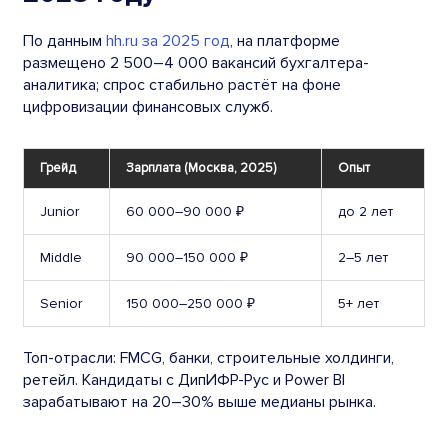
По данным
hh.ru за 2025 год
, на платформе
размещено 2 500–4 000 вакансий бухгалтера-
аналитика; спрос стабильно растёт на фоне
цифровизации финансовых служб.
Грейд
Зарплата (Москва, 2025)
Опыт
Junior
60 000–90 000 ₽
до 2 лет
Middle
90 000–150 000 ₽
2–5 лет
Senior
150 000–250 000 ₽
5+ лет
Топ-отрасли: FMCG, банки, строительные холдинги,
ретейл. Кандидаты с ДипИФР-Рус и Power BI
зарабатывают на 20–30% выше медианы рынка.