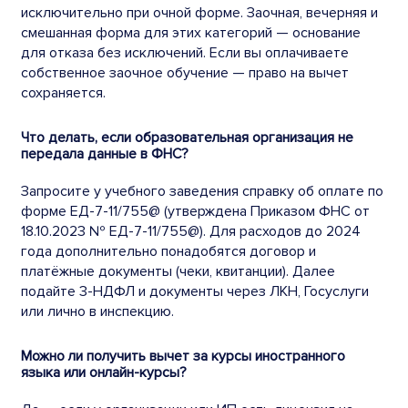
исключительно при очной форме. Заочная, вечерняя и
смешанная форма для этих категорий — основание
для отказа без исключений. Если вы оплачиваете
собственное заочное обучение — право на вычет
сохраняется.
Что делать, если образовательная организация не
передала данные в ФНС?
Запросите у учебного заведения справку об оплате по
форме ЕД-7-11/755@ (утверждена Приказом ФНС от
18.10.2023 № ЕД-7-11/755@). Для расходов до 2024
года дополнительно понадобятся договор и
платёжные документы (чеки, квитанции). Далее
подайте 3-НДФЛ и документы через ЛКН, Госуслуги
или лично в инспекцию.
Можно ли получить вычет за курсы иностранного
языка или онлайн-курсы?