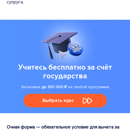
супруга.
Учитесь бесплатно за счёт
государства
Экономия
до 100 000 ₽
на любой программе
Выбрать курс
Очная форма — обязательное условие для вычета за