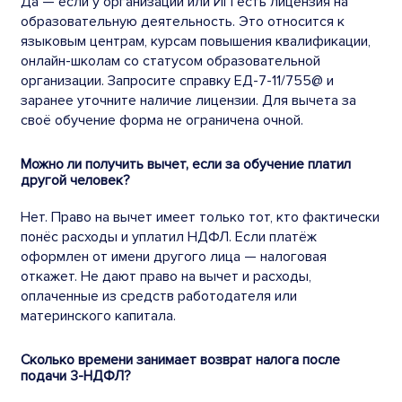
Да — если у организации или ИП есть лицензия на
образовательную деятельность. Это относится к
языковым центрам, курсам повышения квалификации,
онлайн-школам со статусом образовательной
организации. Запросите справку ЕД-7-11/755@ и
заранее уточните наличие лицензии. Для вычета за
своё обучение форма не ограничена очной.
Можно ли получить вычет, если за обучение платил
другой человек?
Нет. Право на вычет имеет только тот, кто фактически
понёс расходы и уплатил НДФЛ. Если платёж
оформлен от имени другого лица — налоговая
откажет. Не дают право на вычет и расходы,
оплаченные из средств работодателя или
материнского капитала.
Сколько времени занимает возврат налога после
подачи 3-НДФЛ?