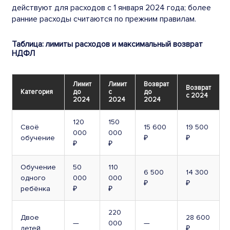
действуют для расходов с 1 января 2024 года; более
ранние расходы считаются по прежним правилам.
Таблица: лимиты расходов и максимальный возврат
НДФЛ
Лимит
Лимит
Возврат
Возврат
Категория
до
с
до
с 2024
2024
2024
2024
120
150
Своё
15 600
19 500
000
000
обучение
₽
₽
₽
₽
Обучение
50
110
6 500
14 300
одного
000
000
₽
₽
ребёнка
₽
₽
220
Двое
28 600
—
000
—
детей
₽