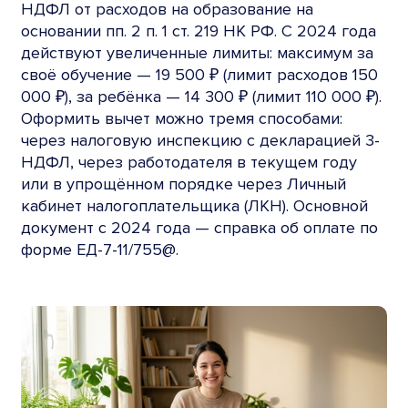
НДФЛ от расходов на образование на
основании пп. 2 п. 1 ст. 219 НК РФ. С 2024 года
действуют увеличенные лимиты: максимум за
своё обучение — 19 500 ₽ (лимит расходов 150
000 ₽), за ребёнка — 14 300 ₽ (лимит 110 000 ₽).
Оформить вычет можно тремя способами:
через налоговую инспекцию с декларацией 3-
НДФЛ, через работодателя в текущем году
или в упрощённом порядке через Личный
кабинет налогоплательщика (ЛКН). Основной
документ с 2024 года — справка об оплате по
форме ЕД-7-11/755@.