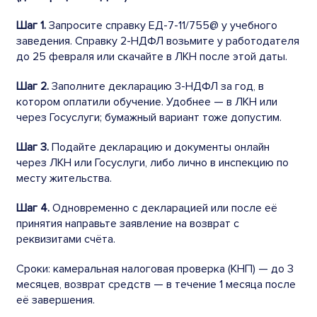
Шаг 1.
Запросите справку ЕД-7-11/755@ у учебного
заведения. Справку 2-НДФЛ возьмите у работодателя
до 25 февраля или скачайте в ЛКН после этой даты.
Шаг 2.
Заполните декларацию 3-НДФЛ за год, в
котором оплатили обучение. Удобнее — в ЛКН или
через Госуслуги; бумажный вариант тоже допустим.
Шаг 3.
Подайте декларацию и документы онлайн
через ЛКН или Госуслуги, либо лично в инспекцию по
месту жительства.
Шаг 4.
Одновременно с декларацией или после её
принятия направьте заявление на возврат с
реквизитами счёта.
Сроки: камеральная налоговая проверка (КНП) — до 3
месяцев, возврат средств — в течение 1 месяца после
её завершения.