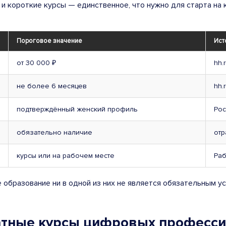
и короткие курсы — единственное, что нужно для старта на 
Пороговое значение
Ист
от 30 000 ₽
hh.
не более 6 месяцев
hh.
подтверждённый женский профиль
Рос
обязательно наличие
отр
курсы или на рабочем месте
Раб
 образование ни в одной из них не является обязательным ус
атные курсы цифровых профессий