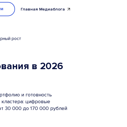
мм
Главная Медиаблога
ерный рост
ования в 2026
ртфолио и готовность
и кластера: цифровые
от 30 000 до 170 000 рублей