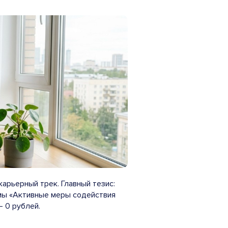
карьерный трек. Главный тезис:
мы «Активные меры содействия
— 0 рублей.