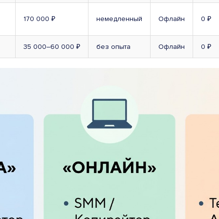
170 000 ₽
немедленный
Офлайн
0 ₽
35 000–60 000 ₽
без опыта
Офлайн
0 ₽