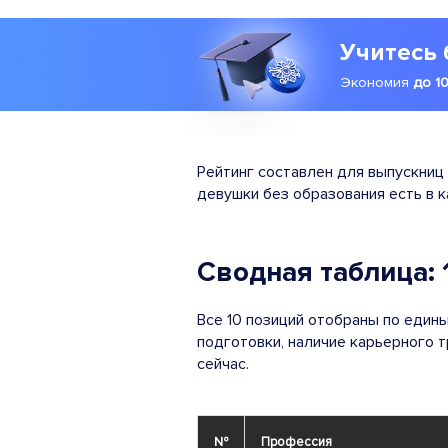
Учитесь 
Экономия
до 1
Рейтинг составлен для выпускниц 
девушки без образования есть в 
Сводная таблица:
Все 10 позиций отобраны по едины
подготовки, наличие карьерного т
сейчас.
№
Профессия