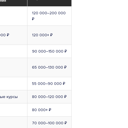
ния
120 000–200 000
₽
000 ₽
120 000+ ₽
90 000–150 000 ₽
65 000–130 000 ₽
55 000–90 000 ₽
ные курсы
80 000–120 000 ₽
80 000+ ₽
70 000–100 000 ₽