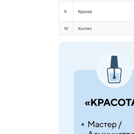
9
Курьер
10
Хостес