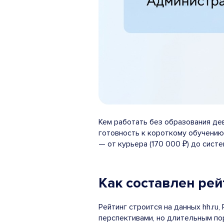
Кем работать без образования дев
готовность к короткому обучению
— от курьера (170 000 ₽) до систе
Как составлен рей
Рейтинг строится на данных hh.ru
перспективами, но длительным по