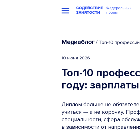
Медиаблог
/
Топ-10 профессий
10 июня 2026
Топ-10 профес
году: зарплаты
Диплом больше не обязателен
учиться — а не корочку. Про
специальности, сфера обслуж
в зависимости от направлени