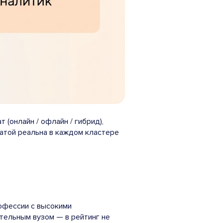
(онлайн / офлайн / гибрид),
латой реальна в каждом кластере
рофессии с высокими
тельным вузом — в рейтинг не