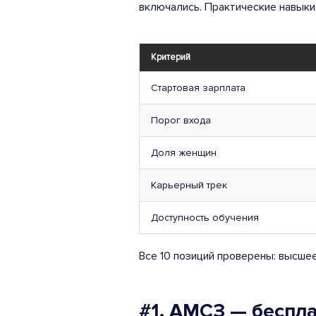
включались. Практические навыки 
Критерий
Стартовая зарплата
Порог входа
Доля женщин
Карьерный трек
Доступность обучения
Все 10 позиций проверены: высшее
#1. АМСЗ — беспл