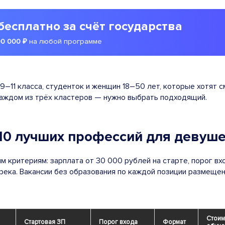
бесплатно за счёт государства
00 000 ₽
на любой программе
9–11 класса, студенток и женщин 18–50 лет, которые хотят с
каждом из трёх кластеров — нужно выбрать подходящий.
 10 лучших профессий для девуше
м критериям: зарплата от 30 000 рублей на старте, порог в
река. Вакансии без образования по каждой позиции размещены
Стоим
Стартовая ЗП
Порог входа
Формат