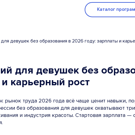
Каталог програ
 для девушек без образования в 2026 году: зарплаты и карь
сий для девушек без образ
 и карьерный рост
: рынок труда 2026 года всё чаще ценит навыки, по
фессии без образования для девушек охватывают тр
ивания и индустрия красоты. Стартовая зарплата — 
я.