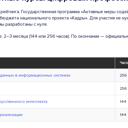
 рейтинга. Государственная программа «Активные меры соде
 бюджета национального проекта «Кадры». Для участия не н
ы разработаны с нуля.
е, 2–3 месяца (144 или 256 часов). По окончании — официал
Час
 данных в информационных системах
256
256
кусственного интеллекта
144
 реализации
144