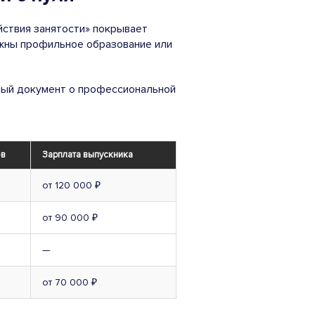
йствия занятости» покрывает
ужны профильное образование или
ьный документ о профессиональной
ов
Зарплата выпускника
от 120 000 ₽
от 90 000 ₽
—
от 70 000 ₽