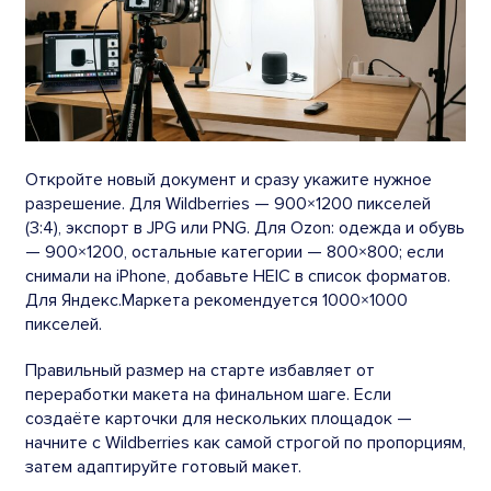
Откройте новый документ и сразу укажите нужное
разрешение. Для Wildberries — 900×1200 пикселей
(3:4), экспорт в JPG или PNG. Для Ozon: одежда и обувь
— 900×1200, остальные категории — 800×800; если
снимали на iPhone, добавьте HEIC в список форматов.
Для Яндекс.Маркета рекомендуется 1000×1000
пикселей.
Правильный размер на старте избавляет от
переработки макета на финальном шаге. Если
создаёте карточки для нескольких площадок —
начните с Wildberries как самой строгой по пропорциям,
затем адаптируйте готовый макет.