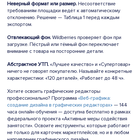
Неверный формат или размер.
Несоответствие
требованиям площадки ведёт к автоматическому
отклонению. Решение — Таблица 1 перед каждым
экспортом.
Отвлекающий фон.
Wildberries проверяет фон при
загрузке. Пёстрый или тёмный фон переключает
внимание с товара на посторонние детали.
Абстрактное УТП.
«Лучшее качество» и «Супертовар»
ничего не говорят покупателю. Называйте конкретные
характеристики: «120 деталей», «Работает до 48 ч».
Хотите освоить графические редакторы
профессионально? Программа
«Веб-графика:
создание дизайна в графических редакторах»
— 144
часа онлайн-обучения — доступна бесплатно в рамках
федерального проекта «Активные меры содействия
занятости». Освоите инструменты, которые работают
не только для карточек маркетплейсов, но и в любом
направлении графического дизайна.