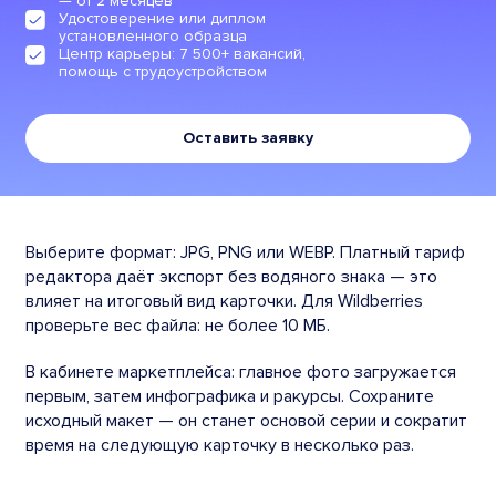
— от 2 месяцев
Удостоверение или диплом
установленного образца
Центр карьеры: 7 500+ вакансий,
помощь с трудоустройством
Оставить заявку
Выберите формат: JPG, PNG или WEBP. Платный тариф
редактора даёт экспорт без водяного знака — это
влияет на итоговый вид карточки. Для Wildberries
проверьте вес файла: не более 10 МБ.
В кабинете маркетплейса: главное фото загружается
первым, затем инфографика и ракурсы. Сохраните
исходный макет — он станет основой серии и сократит
время на следующую карточку в несколько раз.