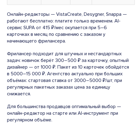
Онлайн-редакторы — VistaCreate, Desygner, Snappa —
работают бесплатно: платите только временем. AI-
сервис SUPA от 415 ₽/мес окупается при 5–6
карточках в месяц по сравнению с заказом у
начинающего фрилансера.
Фрилансер подходит для штучных и нестандартных
задач: новичок берёт 300–500 ₽ за карточку, опытный
дизайнер — от 1000 ₽. Пакет из 10 карточек обойдётся
в 5000–15 000 ₽. Агентство актуально при больших
объёмах: стартовая ставка от 3000–5000 ₽/шт, при
регулярных пакетных заказах цена за единицу
снижается.
Для большинства продавцов оптимальный выбор —
онлайн-редактор на старте или AI-инструмент при
регулярном объёме.