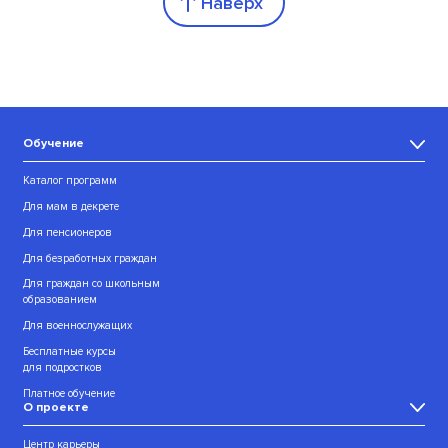
Наверх
Обучение
Каталог программ
Для мам в декрете
Для пенсионеров
Для безработных граждан
Для граждан со школьным
образованием
Для военнослужащих
Бесплатные курсы
для подростков
Платное обучение
О проекте
Центр карьеры