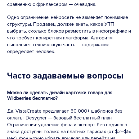
сравнению с фрилансером — очевидна.
Одно ограничение: нейросеть не заменяет понимание
структуры. Продавец должен знать, какое УТП
выбрать, сколько блоков разместить в инфографике и
что требует конкретная платформа. Алгоритм
выполняет техническую часть — содержание
определяет человек.
Часто задаваемые вопросы
Можно ли сделать дизайн карточки товара для
Wildberries бесплатно?
Да. VistaCreate предлагает 50 000+ шаблонов без
оплаты, Desygner — базовый бесплатный план.
Ограничения: удаление фона и экспорт без водяного
знака доступны только на платных тарифах (от $2–$5/
мес). Фон можно убрать вручную или перейти на