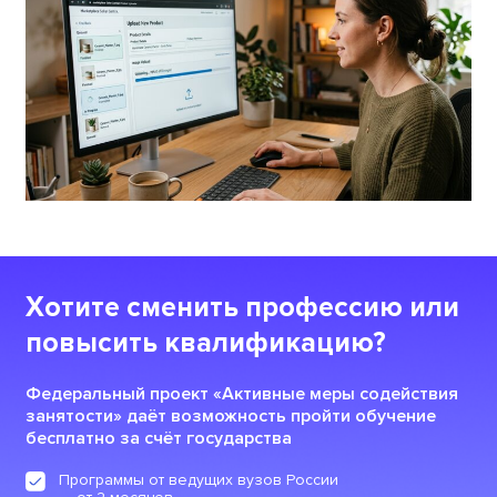
Хотите сменить профессию или
повысить квалификацию?
Федеральный проект «Активные меры содействия
занятости» даёт возможность пройти обучение
бесплатно за счёт государства
Программы от ведущих вузов России