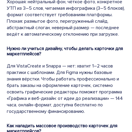
Хорошая: нейтральный фон, чёткое фото, конкретное
УТП из 3–5 слов, читаемая инфографика (3–5 блоков),
формат соответствует требованиям платформы.
Плохая: размытое фото, перегруженный слайд,
абстрактный слоган, неверный размер — последнее
ведёт к автоматическому отклонению при загрузке.
Нужно ли учиться дизайну, чтобы делать карточки для
маркетплейсов?
Для VistaCreate и Snappa — нет: хватит 1–2 часов
практики с шаблонами. Для Figma нужны базовые
знания вёрстки. Чтобы работать профессионально и
брать заказы на оформление карточек, системно
освоить графические редакторы поможет программа
«Графика и веб-дизайн: от идеи до реализации» — 144
часа, онлайн-формат, доступна бесплатно по
государственному финансированию.
Как наладить массовое производство карточек для
маркетплейсов?