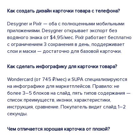
Как создать дизайн карточки товара с телефона?
Desygner и Pixlr — оба с полноценными мобильными
приложениями. Desygner открывает экспорт без
водяного знака от $4,95/мес. Pixlr работает бесплатно
с ограничением 3 сохранения в день, поддерживает
слои и маски — достаточно для базовой карточки.
Как сделать инфографику для карточки товара?
Wondercard (от 745 ₽/мес) и SUPA специализируются
на инфографике для маркетплейсов. Правило: не
более 3–5 блоков на слайд, пять типов содержания —
список преимуществ, иконки, характеристики,
инструкция, сравнение. Покупатель видит слайд 1–2
секунды.
Чем отличается хорошая карточка от плохой?