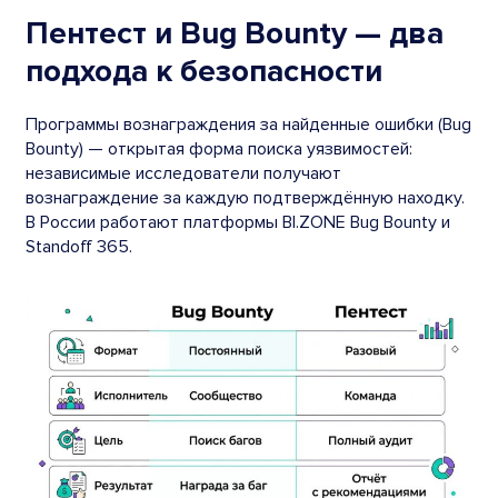
Пентест и Bug Bounty — два
подхода к безопасности
Программы вознаграждения за найденные ошибки (Bug
Bounty) — открытая форма поиска уязвимостей:
независимые исследователи получают
вознаграждение за каждую подтверждённую находку.
В России работают платформы BI.ZONE Bug Bounty и
Standoff 365.