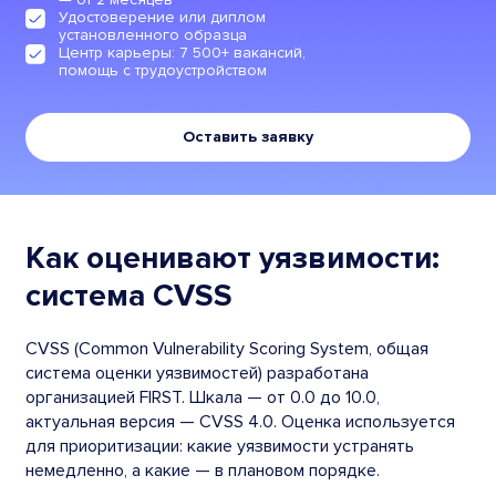
Удостоверение или диплом
установленного образца
Центр карьеры: 7 500+ вакансий,
помощь с трудоустройством
Оставить заявку
Как оценивают уязвимости:
система CVSS
CVSS (Common Vulnerability Scoring System, общая
система оценки уязвимостей) разработана
организацией FIRST. Шкала — от 0.0 до 10.0,
актуальная версия — CVSS 4.0. Оценка используется
для приоритизации: какие уязвимости устранять
немедленно, а какие — в плановом порядке.