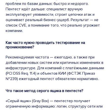
проблем по базам данных: быстро и недорого.
Пентест идёт дальше: специалист вручную
эксплуатирует уязвимости, строит цепочки атак и
оценивает реальный бизнес-ущерб. Результат — не
список CVE, а понимание того, что реально угрожает
компании.
Как часто нужно проводить тестирование на
проникновение?
Рекомендуемая частота — ежегодно, а также при
добавлении новых систем или критичных изменениях в
инфраструктуре. Для компаний с платёжными данными
(PCI DSS Req. 11.4) и объектов КИИ (ФСТЭК Приказ
№239) ежегодный пентест обязателен нормативно.
Что такое метод серого ящика в пентесте?
«Серый ящик» (Gray Box) — пентестер получает
ограниченную информацию: логин, структуру сети или