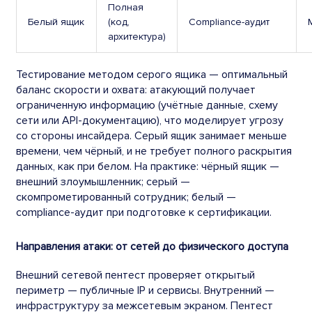
Полная
Белый ящик
(код,
Compliance-аудит
архитектура)
Тестирование методом серого ящика — оптимальный
баланс скорости и охвата: атакующий получает
ограниченную информацию (учётные данные, схему
сети или API-документацию), что моделирует угрозу
со стороны инсайдера. Серый ящик занимает меньше
времени, чем чёрный, и не требует полного раскрытия
данных, как при белом. На практике: чёрный ящик —
внешний злоумышленник; серый —
скомпрометированный сотрудник; белый —
compliance-аудит при подготовке к сертификации.
Направления атаки: от сетей до физического доступа
Внешний сетевой пентест проверяет открытый
периметр — публичные IP и сервисы. Внутренний —
инфраструктуру за межсетевым экраном. Пентест