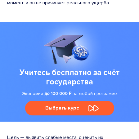
момент, и он не причиняет реального ущерба.
Учитесь бесплатно за счёт
государства
Экономия
до 100 000 ₽
на любой программе
Выбрать курс
Цель — выявить слабые места, оценить их