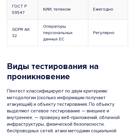
ГОСТ Р
КИИ, телеком
Ежегодно
59547
Операторы
GDPR Art.
персональных
Регулярно
32
данных ЕС
Виды тестирования на
проникновение
Пентест классифицируют по двум критериям:
методологии (сколько информации получает
атакующий) и объекту тестирования. По объекту
выделяют сетевое тестирование — внешнее и
внутреннее, — проверку веб-приложений, облачной
инфраструктуры, физической безопасности,
беспроводных сетей, атаки методами социальной