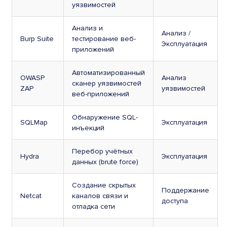
уязвимостей
Анализ и
Анализ /
Burp Suite
тестирование веб-
Эксплуатация
приложений
Автоматизированный
OWASP
Анализ
сканер уязвимостей
ZAP
уязвимостей
веб-приложений
Обнаружение SQL-
SQLMap
Эксплуатация
инъекций
Перебор учётных
Hydra
Эксплуатация
данных (brute force)
Создание скрытых
Поддержание
Netcat
каналов связи и
доступа
отладка сети