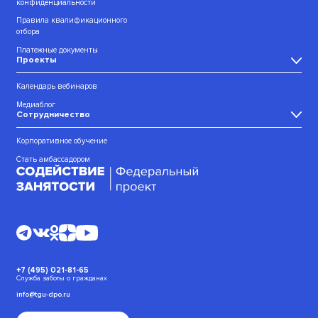
конфиденциальности
Правила квалификационного
отбора
Платежные документы
Проекты
Календарь вебинаров
Медиаблог
Сотрудничество
Корпоративное обучение
Стать амбассадором
+7 (495) 021-81-65
Служба заботы о гражданах
info@tgu-dpo.ru