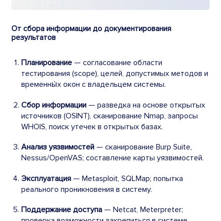
От сбора информации до документирования
результатов
Планирование
— согласование области
тестирования (scope), целей, допустимых методов и
временны́х окон с владельцем системы.
Сбор информации
— разведка на основе открытых
источников (OSINT), сканирование Nmap, запросы
WHOIS, поиск утечек в открытых базах.
Анализ уязвимостей
— сканирование Burp Suite,
Nessus/OpenVAS; составление карты уязвимостей.
Эксплуатация
— Metasploit, SQLMap; попытка
реального проникновения в систему.
Поддержание доступа
— Netcat, Meterpreter;
проверка возможности закрепиться в системе