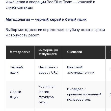
инженерии и операции Red/Blue Team — красной и
синей команды.
Методологии — чёрный, серый и белый ящик
Выбор методологии определяет глубину охвата, сроки
и стоимость работ.
Информация
Методология
Сценарий
атакующего
Чёрный
Нет (только
Внешний
ящик
адрес / URL)
злоумышленник
Частичная
Инсайдер /
Серый
(логин,
привилегированный
ящик
структура
пользователь
сети)