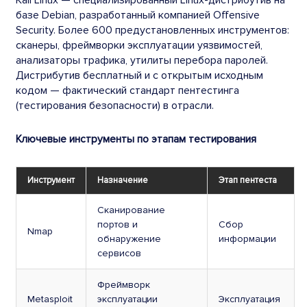
Kali Linux — специализированный Linux-дистрибутив на
базе Debian, разработанный компанией Offensive
Security. Более 600 предустановленных инструментов:
сканеры, фреймворки эксплуатации уязвимостей,
анализаторы трафика, утилиты перебора паролей.
Дистрибутив бесплатный и с открытым исходным
кодом — фактический стандарт пентестинга
(тестирования безопасности) в отрасли.
Ключевые инструменты по этапам тестирования
Инструмент
Назначение
Этап пентеста
Сканирование
портов и
Сбор
Nmap
обнаружение
информации
сервисов
Фреймворк
Metasploit
эксплуатации
Эксплуатация