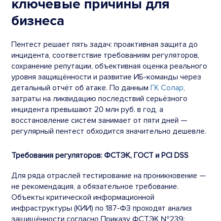
ключевые причины для
бизнеса
Пентест решает пять задач: проактивная защита до
инцидента, соответствие требованиям регуляторов,
сохранение репутации, объективная оценка реального
уровня защищённости и развитие ИБ-команды через
детальный отчёт об атаке. По данным
ГК Солар
,
затраты на ликвидацию последствий серьёзного
инцидента превышают 20 млн руб. в год, а
восстановление систем занимает от пяти дней —
регулярный пентест обходится значительно дешевле.
Требования регуляторов: ФСТЭК, ГОСТ и PCI DSS
Для ряда отраслей тестирование на проникновение —
не рекомендация, а обязательное требование.
Объекты критической информационной
инфраструктуры (КИИ) по 187-ФЗ проходят анализ
защищённости согласно Приказу ФСТЭК №239;