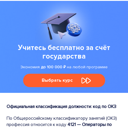
Учитесь бесплатно за счёт
государства
Экономия
до 100 000 ₽
на любой программе
Выбрать курс
Официальная классификация должности: код по ОКЗ
По Общероссийскому классификатору занятий (ОКЗ)
профессия относится к коду
4121 — Операторы по