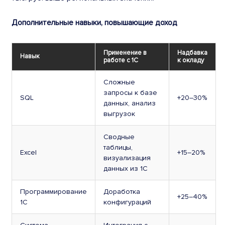
Дополнительные навыки, повышающие доход
Применение в
Надбавка
Навык
работе с 1С
к окладу
Сложные
запросы к базе
SQL
+20–30%
данных, анализ
выгрузок
Сводные
таблицы,
Excel
+15–20%
визуализация
данных из 1С
Программирование
Доработка
+25–40%
1С
конфигураций