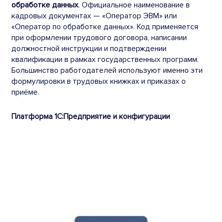
обработке данных
. Официальное наименование в
кадровых документах — «Оператор ЭВМ» или
«Оператор по обработке данных». Код применяется
при оформлении трудового договора, написании
должностной инструкции и подтверждении
квалификации в рамках государственных программ.
Большинство работодателей используют именно эти
формулировки в трудовых книжках и приказах о
приёме.
Платформа 1С:Предприятие и конфигурации