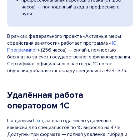
профессиональная переподготовка (от 256
часов) — полноценный вход в профессию с
нуля.
В рамках федерального проекта «Активные меры
содействия занятости» работает программа «
1С
Программист
» (256 часов) — онлайн, полностью
бесплатно за счёт государственного финансирования.
Сертификат официального партнёра 1С после
обучения добавляет к окладу специалиста +23–37%.
Удалённая работа
оператором 1С
По данным
hh.ru
, за два года число удалённых
вакансий для специалистов по 1С выросло на 47%.
Доступны три формата — полная удалёнка, гибрид и