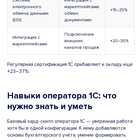
Система
Интеграция с
электронного
маркетплейсами,
+15–25%
обмена данными
обмен
(EDI)
документами
Подключение
Интеграция с
внешних
+20–35%
маркетплейсами
каналов продаж
Регулярная сертификация 1С прибавляет к окладу ещё
+23–37%.
Навыки оператора 1С: что
нужно знать и уметь
Базовый хард-скилл оператора 1С — уверенная работа
хотя бы в одной конфигурации. К нему добавляются
основы бухгалтерского учёта, умение формировать