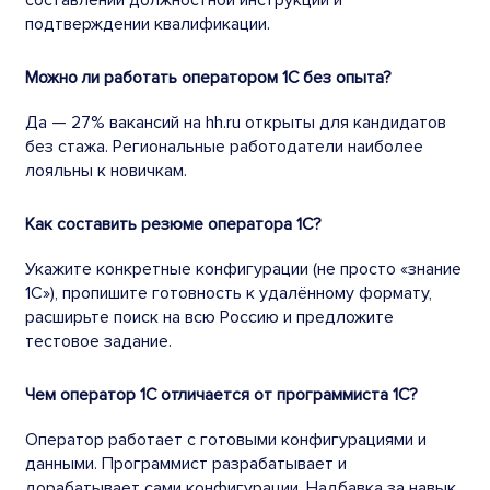
подтверждении квалификации.
Можно ли работать оператором 1С без опыта?
Да — 27% вакансий на hh.ru открыты для кандидатов
без стажа. Региональные работодатели наиболее
лояльны к новичкам.
Как составить резюме оператора 1С?
Укажите конкретные конфигурации (не просто «знание
1С»), пропишите готовность к удалённому формату,
расширьте поиск на всю Россию и предложите
тестовое задание.
Чем оператор 1С отличается от программиста 1С?
Оператор работает с готовыми конфигурациями и
данными. Программист разрабатывает и
дорабатывает сами конфигурации. Надбавка за навык