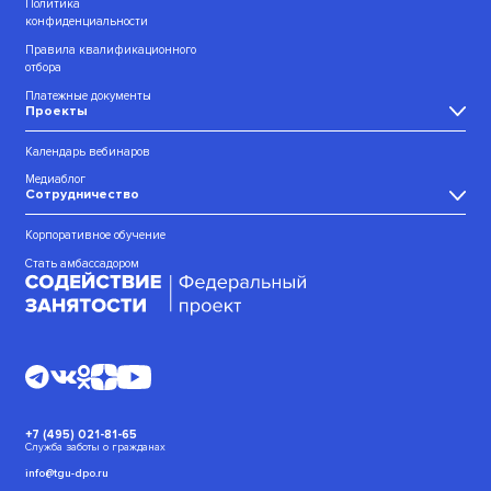
Политика
конфиденциальности
Правила квалификационного
отбора
Платежные документы
Проекты
Календарь вебинаров
Медиаблог
Сотрудничество
Корпоративное обучение
Стать амбассадором
+7 (495) 021-81-65
Служба заботы о гражданах
info@tgu-dpo.ru