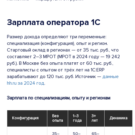
Зарплата оператора 1С
Размер дохода определяют три переменные:
специализация (конфигурация), опыт и регион.
Стартовый оклад в регионах — от 35 тыс. руб., что
составляет 2–3 МРОТ (МРОТ в 2024 году — 19 242
руб.). В Москве без опыта платят от 60 тыс. руб.,
специалисты с опытом от трёх лет на 1С:ERP
зарабатывают до 120 тыс. руб. Источник —
данные
hh.ru за 2024 год
.
Зарплата по специализациям, опыту и регионам
Без
1–3
3+
Конфигурация
Динамика
опыта
года
лет
35–
50–
65–