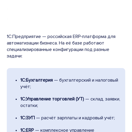
1С:Предприятие — российская ERP-платформа для
автоматизации бизнеса. На её базе работают
специализированные конфигурации под разные
задачи:
1С:Бухгалтерия
— бухгалтерский и налоговый
учёт;
1С:Управление торговлей (УТ)
— склад, заявки,
остатки;
1С:ЗУП
— расчёт зарплаты и кадровый учёт;
1С:ERP
— комплексное управление