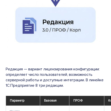
Редакция — вариант лицензирования конфигурации:
определяет число пользователей, возможность
серверной работы и доступные интеграции. В линейке
1С:Предприятие 8 три редакции.
Параметр
Базовая
ПРОФ
К