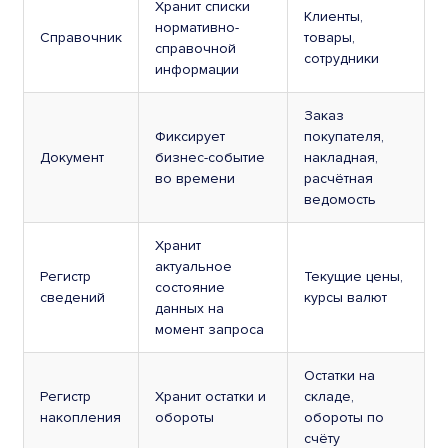
Хранит списки
Клиенты,
нормативно-
Справочник
товары,
справочной
сотрудники
информации
Заказ
Фиксирует
покупателя,
Документ
бизнес-событие
накладная,
во времени
расчётная
ведомость
Хранит
актуальное
Регистр
Текущие цены,
состояние
сведений
курсы валют
данных на
момент запроса
Остатки на
Регистр
Хранит остатки и
складе,
накопления
обороты
обороты по
счёту