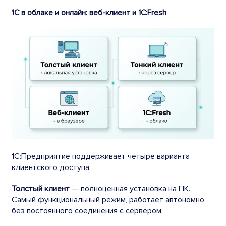
1С в облаке и онлайн: веб-клиент и 1С:Fresh
1С:Предприятие поддерживает четыре варианта
клиентского доступа.
Толстый клиент
— полноценная установка на ПК.
Самый функциональный режим, работает автономно
без постоянного соединения с сервером.