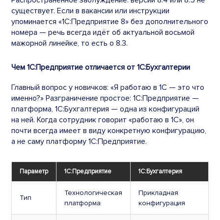
Распространённое заблуждение: версий 8.4 или 8.5 не
существует. Если в вакансии или инструкции
упоминается «1С:Предприятие 8» без дополнительного
номера — речь всегда идёт об актуальной восьмой
мажорной линейке, то есть о 8.3.
Чем 1С:Предприятие отличается от 1С:Бухгалтерии
Главный вопрос у новичков: «Я работаю в 1С — это что
именно?» Разграничение простое: 1С:Предприятие —
платформа, 1С:Бухгалтерия — одна из конфигураций
на ней. Когда сотрудник говорит «работаю в 1С», он
почти всегда имеет в виду конкретную конфигурацию,
а не саму платформу 1С:Предприятие.
Параметр
1С:Предприятие
1С:Бухгалтерия
Технологическая
Прикладная
Тип
платформа
конфигурация