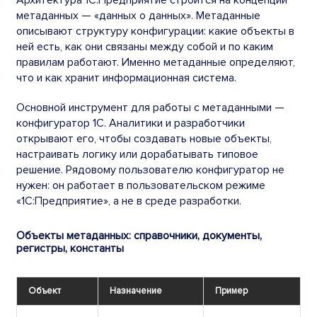
Архитектура 1С:Предприятие строится на концепции
метаданных — «данных о данных». Метаданные
описывают структуру конфигурации: какие объекты в
ней есть, как они связаны между собой и по каким
правилам работают. Именно метаданные определяют,
что и как хранит информационная система.
Основной инструмент для работы с метаданными —
конфигуратор 1С. Аналитики и разработчики
открывают его, чтобы создавать новые объекты,
настраивать логику или дорабатывать типовое
решение. Рядовому пользователю конфигуратор не
нужен: он работает в пользовательском режиме
«1С:Предприятие», а не в среде разработки.
Объекты метаданных: справочники, документы,
регистры, константы
Объект
Назначение
Пример