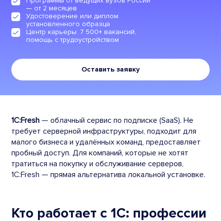
Программы от ведущих вузов России
— от 2 месяцев
Удостоверение или диплом
установленного образца
Центр карьеры: 7 500+ вакансий,
помощь с трудоустройством
Оставить заявку
1С:Fresh
— облачный сервис по подписке (SaaS). Не
требует серверной инфраструктуры, подходит для
малого бизнеса и удалённых команд, предоставляет
пробный доступ. Для компаний, которые не хотят
тратиться на покупку и обслуживание серверов,
1С:Fresh — прямая альтернатива локальной установке.
Кто работает с 1С: профессии