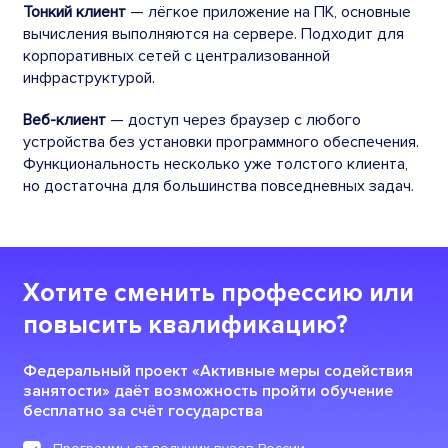
Тонкий клиент
— лёгкое приложение на ПК, основные
вычисления выполняются на сервере. Подходит для
корпоративных сетей с централизованной
инфраструктурой.
Веб-клиент
— доступ через браузер с любого
устройства без установки программного обеспечения.
Функциональность несколько уже толстого клиента,
но достаточна для большинства повседневных задач.
Хотите сменить профессию или
повысить квалификацию?
Федеральный проект «Активные меры содействия
занятости» даёт возможность пройти обучение
бесплатно за счёт государства