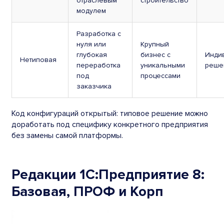
отраслевым
строительство
модулем
Разработка с
нуля или
Крупный
глубокая
бизнес с
Инди
Нетиповая
переработка
уникальными
реше
под
процессами
заказчика
Код конфигураций открытый: типовое решение можно
доработать под специфику конкретного предприятия
без замены самой платформы.
Редакции 1С:Предприятие 8:
Базовая, ПРОФ и Корп