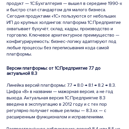
продукт — 1С:Бухгалтерия — вышел в середине 1990-х
и быстро стал стандартом для малого бизнеса.
Сегодня продуктами «1С» пользуются от небольших
ИП до крупных холдингов: платформа 1С:Предприятие
охватывает бухучёт, склад, кадры, производство и
торговлю. Ключевое архитектурное преимущество —
конфигурируемость: бизнес-логику адаптируют под
любые процессы без переписывания кода самой
платформы.
Версии платформы: от 1С:Предприятие 7.7 до
актуальной 8.3
Линейка версий платформы: 7.7 → 8.0 → 8.1 → 8.2 → 8.3.
Цифра «8» в названии — мажорная версия, а не год
выхода. Актуальная версия 1С:Предприятие 8.3
введена в эксплуатацию в 2012 году и с тех пор
регулярно получает новые релизы — 8.3.xx — с
расширенным функционалом и исправлениями.