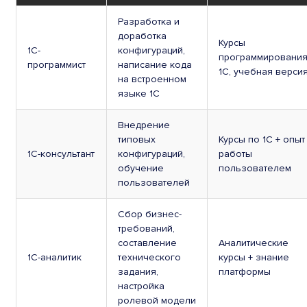
Разработка и
доработка
Курсы
1С-
конфигураций,
программировани
программист
написание кода
1С, учебная верси
на встроенном
языке 1С
Внедрение
типовых
Курсы по 1С + опыт
1С-консультант
конфигураций,
работы
обучение
пользователем
пользователей
Сбор бизнес-
требований,
составление
Аналитические
1С-аналитик
технического
курсы + знание
задания,
платформы
настройка
ролевой модели