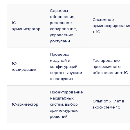
Серверы,
обновления,
Системное
1С-
резервное
администрировани
администратор
копирование,
+ 1С
управление
доступами
Проверка
модулей и
Тестирование
1С-
конфигураций
программного
тестировщик
перед выпуском
обеспечения + 1С
в продуктив
Проектирование
масштабных
Опыт от 5+ лет в
1С-архитектор
систем, выбор
экосистеме 1С
архитектурных
решений