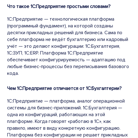
Что такое 1С:Предприятие простыми словами?
1С:Предприятие — технологическая платформа
(программный фундамент), на которой созданы
десятки прикладных решений для бизнеса. Сама по
себе платформа не ведёт бухгалтерию или кадровый
учёт — это делают конфигурации: 1С:Бухгалтерия,
1С:ЗУП, 1С:ERP. Платформа 1С:Предприятие
обеспечивает конфигурируемость — адаптацию под
любые бизнес-процессы без переписывания базового
кода.
Чем 1С:Предприятие отличается от 1С:Бухгалтерии?
1С:Предприятие — платформа, аналог операционной
системы для бизнес-приложений. 1С:Бухгалтерия —
одна из конфигураций, работающих на этой
платформе. Когда говорят «работаю в 1С», как
правило, имеют в виду конкретную конфигурацию.
Платформа без конфигурации не решает прикладных