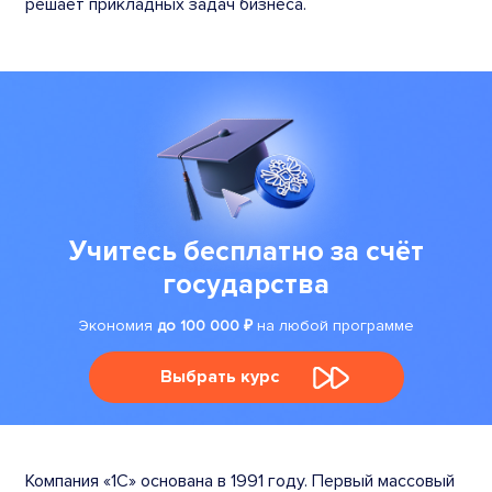
решает прикладных задач бизнеса.
Учитесь бесплатно за счёт
государства
Экономия
до 100 000 ₽
на любой программе
Выбрать курс
Компания «1С» основана в 1991 году. Первый массовый