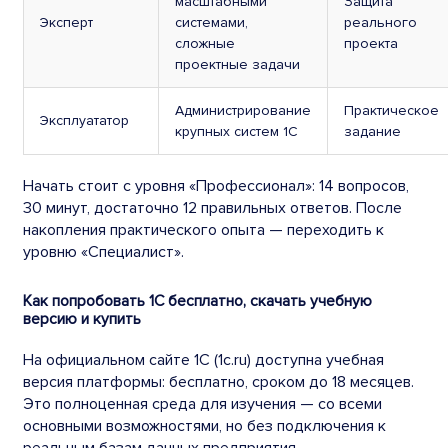
масштабными
Защита
Эксперт
системами,
реального
сложные
проекта
проектные задачи
Администрирование
Практическое
Эксплуататор
крупных систем 1С
задание
Начать стоит с уровня «Профессионал»: 14 вопросов,
30 минут, достаточно 12 правильных ответов. После
накопления практического опыта — переходить к
уровню «Специалист».
Как попробовать 1С бесплатно, скачать учебную
версию и купить
На официальном сайте 1С (1c.ru) доступна учебная
версия платформы: бесплатно, сроком до 18 месяцев.
Это полноценная среда для изучения — со всеми
основными возможностями, но без подключения к