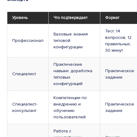
Уровень
Что подтверждает
Формат
Тест: 14
Базовые знания
вопросов, 12
Профессионал
типовой
правильных,
конфигурации
30 минут
Практические
навыки: доработка
Практическое
Специалист
типовых
задание
конфигураций
Компетенции по
Специалист-
внедрению и
Практическое
консультант
обучению
задание
пользователей
Работа с