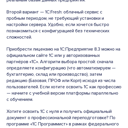
реальным базам данных предприятия.
Второй вариант — 1С:Fresh: облачный сервис с
пробным периодом, не требующий установки и
настройки сервера. Удобно, если хочется быстро
познакомиться с конфигурацией без технических
сложностей.
Приобрести лицензию на 1С:Предприятие 8.3 можно на
официальном сайте 1С или у авторизованных
партнёров «1С». Алгоритм выбора простой: сначала
определяете конфигурацию (что автоматизируем —
бухгалтерию, склад или производство), затем
редакцию (Базовая, ПРОФ или Корп) исходя из числа
пользователей. Если хотите освоить 1С как профессию
— начните с учебной версии платформы параллельно
с обучением.
Хотите освоить 1С с нуля и получить официальный
документ о профессиональной переподготовке? По
программе «1С Программист» в рамках федерального