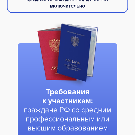
включительно
Требования
к участникам:
граждане РФ со средним
профессиональным или
высшим образованием