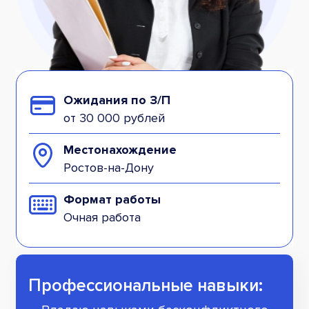
Ожидания по З/П
от 30 000 рублей
Местонахождение
Ростов-на-Дону
Формат работы
Очная работа
Профессиональные навыки: