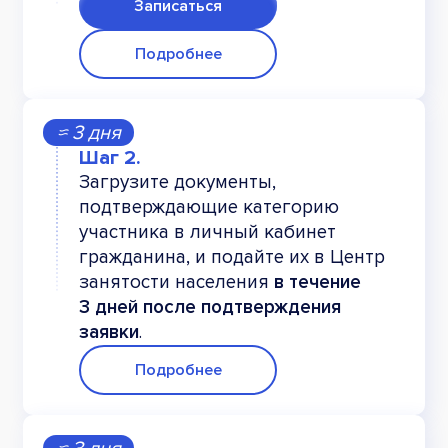
(неподвижных) больных в постели и при
Записаться
перемещении тяжести. Смена нательного и
постельного белья
Подробнее
≈ 3 дня
Загрузите документы,
подтверждающие категорию
участника в личный кабинет
гражданина, и подайте их в Центр
занятости населения
в течение
3 дней после подтверждения
заявки
.
Подробнее