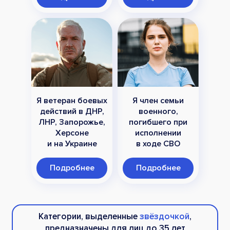
Я ветеран боевых
Я член семьи
действий в ДНР,
военного,
ЛНР, Запорожье,
погибшего при
Херсоне
исполнении
и на Украине
в ходе СВО
Подробнее
Подробнее
Категории, выделенные
звёздочкой
,
предназначены для лиц до 35 лет