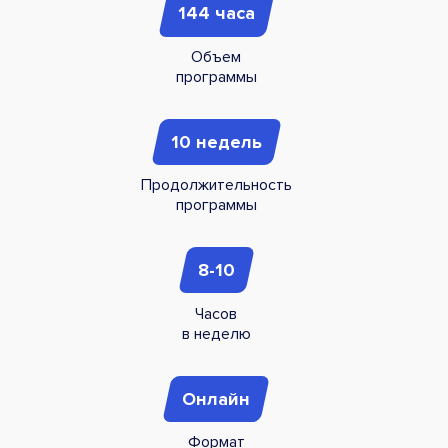
144 часа
Объем
программы
10 недель
Продолжительность
программы
8-10
Часов
в неделю
Онлайн
Формат