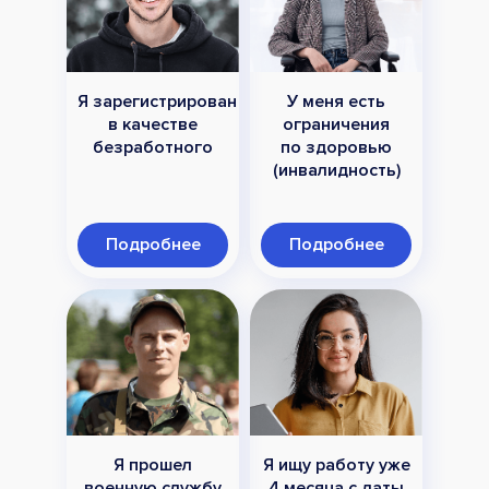
Я зарегистрирован
У меня есть
в качестве
ограничения
безработного
по здоровью
(инвалидность)
Подробнее
Подробнее
Я прошел
Я ищу работу уже
военную службу
4 месяца с даты