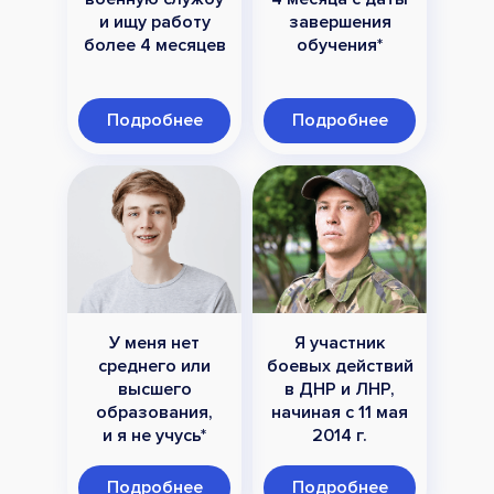
и ищу работу
завершения
более 4 месяцев
обучения*
Подробнее
Подробнее
У меня нет
Я участник
среднего или
боевых действий
высшего
в ДНР и ЛНР,
образования,
начиная с 11 мая
и я не учусь*
2014 г.
Подробнее
Подробнее