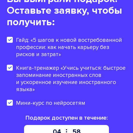
Оставьте заявку, чтобы
получить:
Гайд: «5 шагов к новой востребованной
профессии: как начать карьеру без
рисков и затрат»
Книга-тренажер «Учись учиться: быстрое
запоминание иностранных слов
и ускоренное изучение иностранного
языка»
Мини-курс по нейросетям
Подарок доступен в течение:
04
57