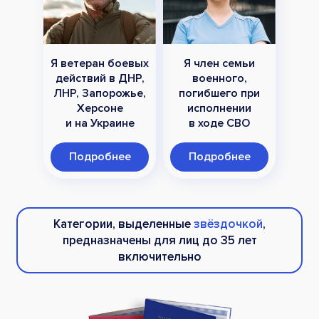
Я ветеран боевых
Я член семьи
действий в ДНР,
военного,
ЛНР, Запорожье,
погибшего при
Херсоне
исполнении
и на Украине
в ходе СВО
Подробнее
Подробнее
Категории, выделенные
звёздочкой
,
предназначены для лиц до 35 лет
включительно