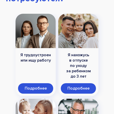
Я трудоустроен
Я нахожусь
или ищу работу
в отпуске
по уходу
за ребенком
до 3 лет
Подробнее
Подробнее