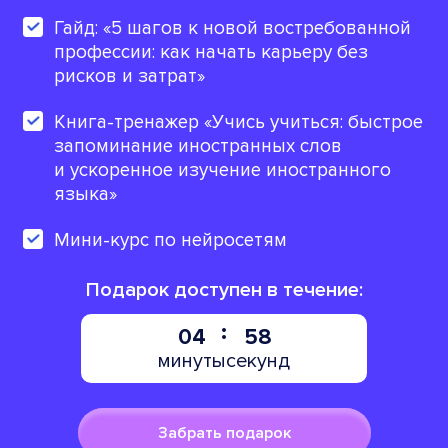
Гайд: «5 шагов к новой востребованной
профессии: как начать карьеру без
рисков и затрат»
Книга-тренажер «Учись учиться: быстрое
запоминание иностранных слов
и ускоренное изучение иностранного
языка»
Мини-курс по нейросетям
Подарок доступен в течение:
04
57
минуты
секунд
Забрать подарок