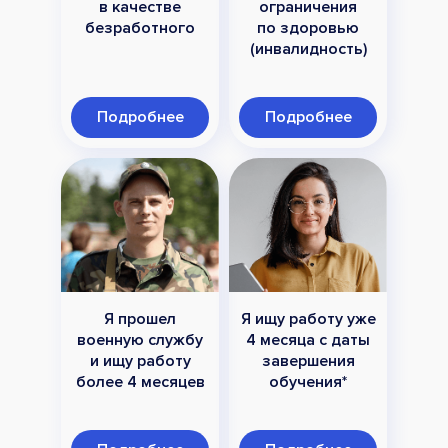
в качестве
ограничения
безработного
по здоровью
(инвалидность)
Подробнее
Подробнее
Я прошел
Я ищу работу уже
военную службу
4 месяца с даты
и ищу работу
завершения
более 4 месяцев
обучения*