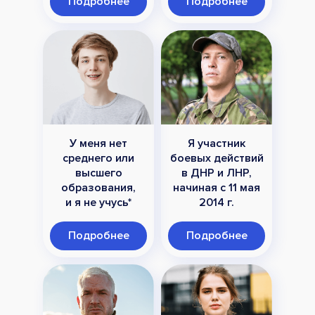
Подробнее
Подробнее
У меня нет
Я участник
среднего или
боевых действий
высшего
в ДНР и ЛНР,
образования,
начиная с 11 мая
и я не учусь*
2014 г.
Подробнее
Подробнее