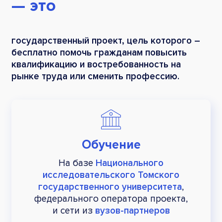
— это
государственный проект, цель которого –
бесплатно помочь гражданам повысить
квалификацию и востребованность на
рынке труда или сменить профессию.
Обучение
На базе
Национального
исследовательского Томского
государственного университета
,
федерального оператора проекта,
и сети из
вузов-партнеров