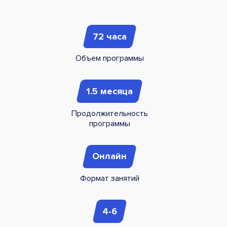
72 часа
Объем программы
1.5 месяца
Продолжительность
программы
Онлайн
Формат занятий
4-6