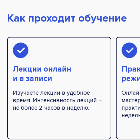
Как проходит обучение
Лекции онлайн
Прак
и в записи
реж
Изучаете лекции в удобное
Онлай
время. Интенсивность лекций –
мастер
не более 2 часов в неделю.
практи
недел