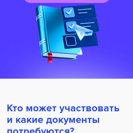
Кто может участвовать
и какие документы
потребуются?