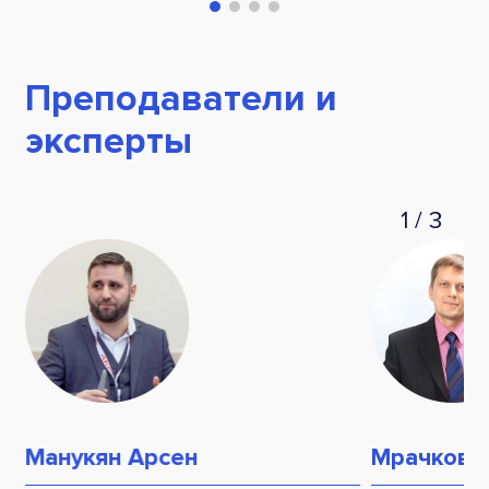
Преподаватели и
эксперты
1
/
3
Манукян Арсен
Мрачковс