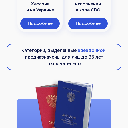
Херсоне
исполнении
и на Украине
в ходе СВО
Подробнее
Подробнее
Категории, выделенные
звёздочкой
,
предназначены для лиц до 35 лет
включительно