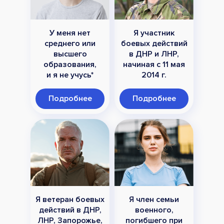
У меня нет
Я участник
среднего или
боевых действий
высшего
в ДНР и ЛНР,
образования,
начиная с 11 мая
и я не учусь*
2014 г.
Подробнее
Подробнее
Я ветеран боевых
Я член семьи
действий в ДНР,
военного,
ЛНР, Запорожье,
погибшего при