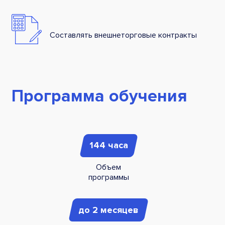
Составлять внешнеторговые контракты
Программа обучения
144 часа
Объем
программы
до 2 месяцев