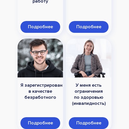
работу
Подробнее
Подробнее
Я зарегистрирован
У меня есть
в качестве
ограничения
безработного
по здоровью
(инвалидность)
Подробнее
Подробнее