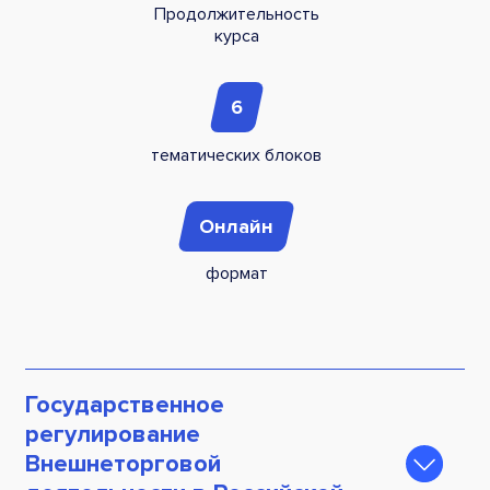
Продолжи­тельность
курса
6
тематических блоков
Онлайн
формат
Государственное
регулирование
Внешнеторговой