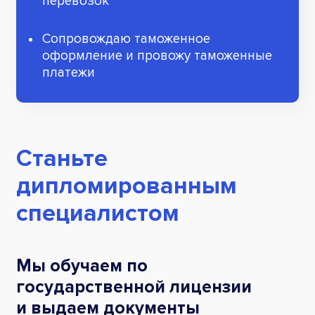
перевозок
Сопровождаю таможенное
оформление и провожу таможенные
платежи
Станьте
дипломированным
специалистом
Мы обучаем по
государственной лицензии
и выдаем документы