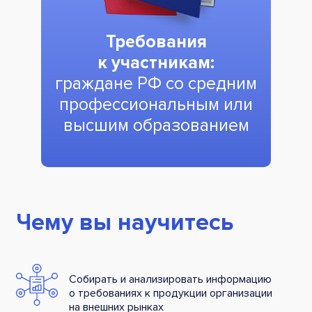
Требования
к участникам:
граждане РФ со средним
профессиональным или
высшим образованием
Чему вы научитесь
Собирать и анализировать информацию
о требованиях к продукции организации
на внешних рынках