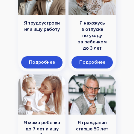
Я трудоустроен
Я нахожусь
или ищу работу
в отпуске
по уходу
за ребенком
до 3 лет
Подробнее
Подробнее
Я мама ребенка
Я гражданин
до 7 лет и ищу
старше 50 лет