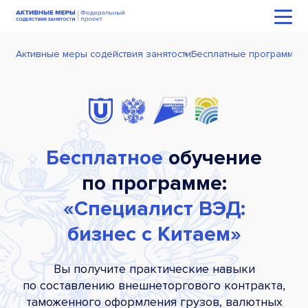
Активные меры содействия занятости
Бесплатные программы 
Бесплатное
обучение
по программе:
«Специалист ВЭД:
бизнес с Китаем»
Вы получите практические навыки
по составлению внешнеторгового контракта,
таможенного оформления грузов, валютных