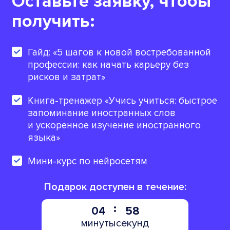
Оставьте заявку, чтобы
получить:
Гайд: «5 шагов к новой востребованной
профессии: как начать карьеру без
рисков и затрат»
Книга-тренажер «Учись учиться: быстрое
запоминание иностранных слов
и ускоренное изучение иностранного
языка»
Мини-курс по нейросетям
Подарок доступен в течение:
04
57
минуты
секунд