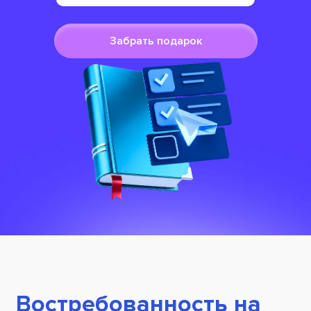
Забрать подарок
Востребованность на