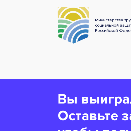
Министерства тру
социальной защи
Российской Феде
Вы выигра
Оставьте з