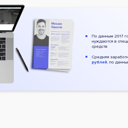
По данным 2017 г
нуждаются в спец
средств
Средняя заработн
рублей
, по данн