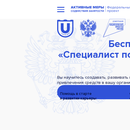
Бесп
«Специалист п
Вы научитесь создавать, развивать
привлечения средств в вашу орган
Помощь в старте
и развитии
карьеры