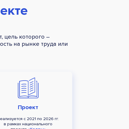
екте
, цель которого –
сть на рынке труда или
Проект
еализуется с 2021 по 2026 гг.
в рамках национального
проекта
«Кадры»