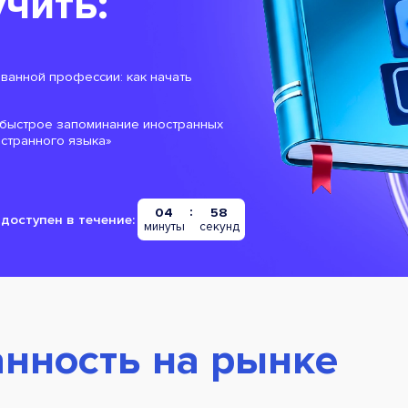
чить:
ованной профессии: как начать
: быстрое запоминание иностранных
остранного языка»
04
57
доступен в течение:
минуты
секунд
нность на рынке