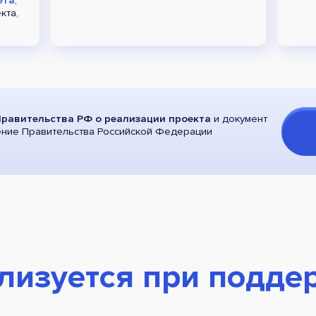
кта,
равительства РФ о реализации проекта
и документ
ение Правительства Российской Федерации
лизуется при подде