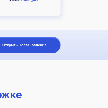
Открыть Постановления
ржке