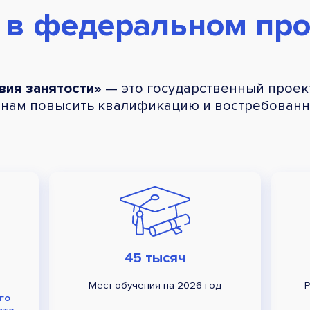
 в федеральном про
вия занятости»
— это государственный проект
нам повысить квалификацию и востребованно
45 тысяч
Мест обучения на 2026 год
Р
го
ета
,