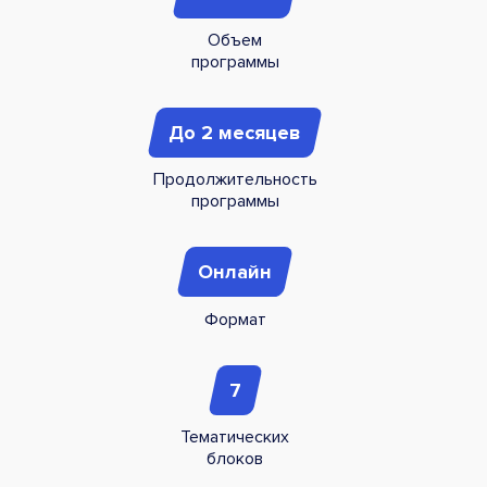
Объем
программы
До 2 месяцев
Продолжительность
программы
Онлайн
Формат
7
Темати­ческих
блоков