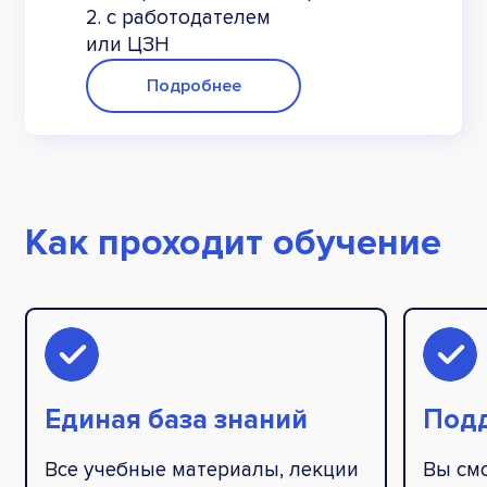
2. с работодателем
или ЦЗН
Подробнее
Как проходит обучение
Единая база знаний
Под
Все учебные материалы, лекции
Вы см