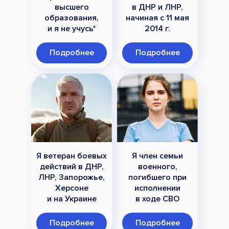
высшего
в ДНР и ЛНР,
образования,
начиная с 11 мая
и я не учусь*
2014 г.
Подробнее
Подробнее
Я ветеран боевых
Я член семьи
действий в ДНР,
военного,
ЛНР, Запорожье,
погибшего при
Херсоне
исполнении
и на Украине
в ходе СВО
Подробнее
Подробнее