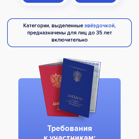
Категории, выделенные
звёздочкой
,
предназначены для лиц до 35 лет
включительно
Требования
к участникам: