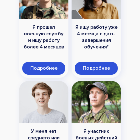
Я прошел
Я ищу работу уже
военную службу
4 месяца с даты
и ищу работу
завершения
более 4 месяцев
обучения*
Подробнее
Подробнее
У меня нет
Я участник
среднего или
боевых действий