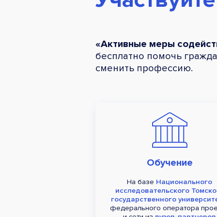
«Активные меры содейст
бесплатно помочь гражда
сменить профессию.
Обучение
На базе
Национального
исследовательского Томско
государственного университ
федерального оператора прое
и сети из
вузов-партнеров