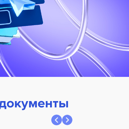
 документы