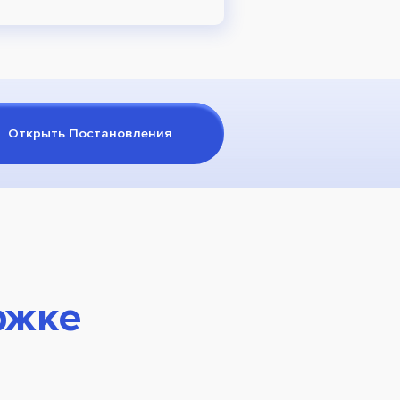
Открыть Постановления
ржке