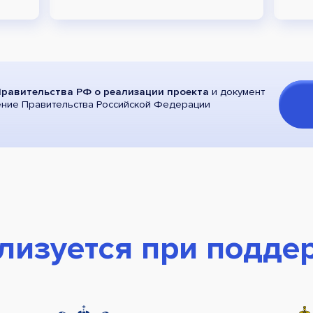
равительства РФ о реализации проекта
и документ
ение Правительства Российской Федерации
лизуется при подде