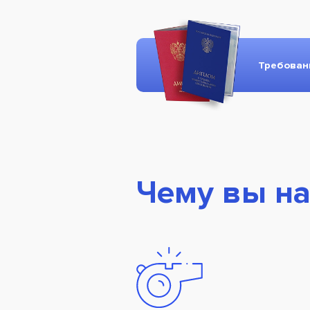
Требова
Чему вы на