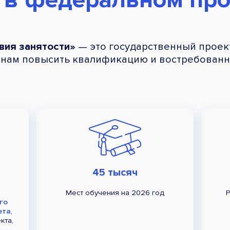
вия занятости»
— это государственный проект
нам повысить квалификацию и востребованно
45 тысяч
Мест обучения на 2026 год
Р
го
ета
,
кта,