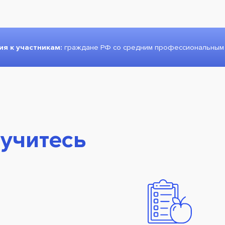
ния
к участникам:
граждане РФ со средним профессиональным
учитесь