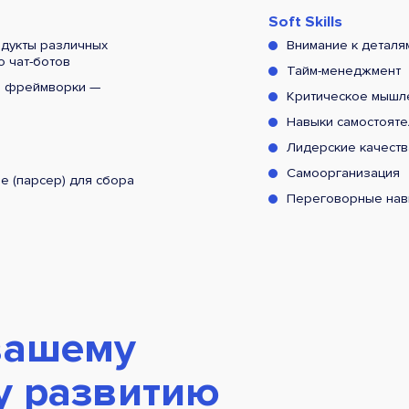
Soft Skills
дукты различных
Внимание к деталя
о чат-ботов
Тайм-менеджмент
е фреймворки —
Критическое мышл
Навыки самостоят
Лидерские качеств
Самоорганизация
е (парсер) для сбора
Переговорные нав
вашему
у развитию