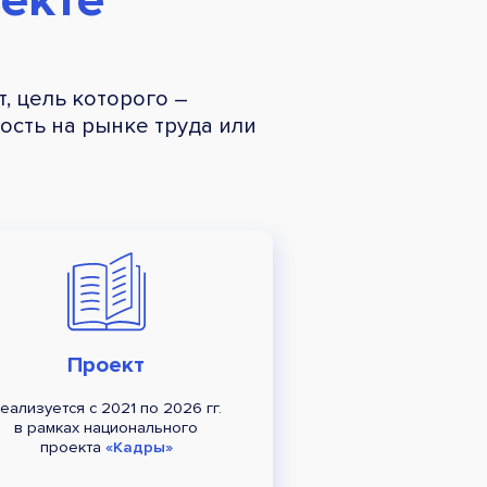
, цель которого –
сть на рынке труда или
Проект
еализуется с 2021 по 2026 гг.
в рамках национального
проекта
«Кадры»