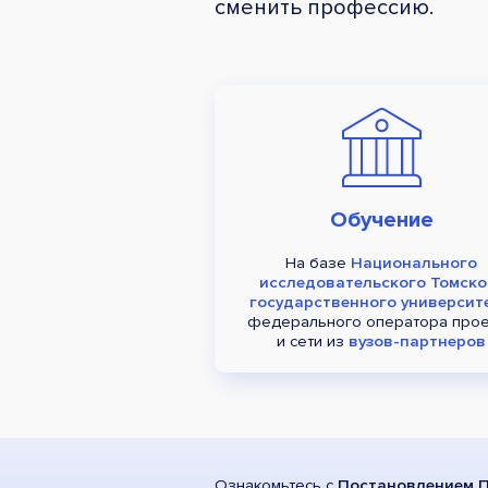
сменить профессию.
Обучение
На базе
Национального
исследовательского Томско
государственного университ
федерального оператора прое
и сети из
вузов-партнеров
Ознакомьтесь с
Постановлением П