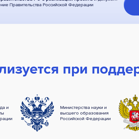
ение Правительства Российской Федерации
лизуется при подде
да и
Министерства науки и
ты
высшего образования
рации
Российской Федерации