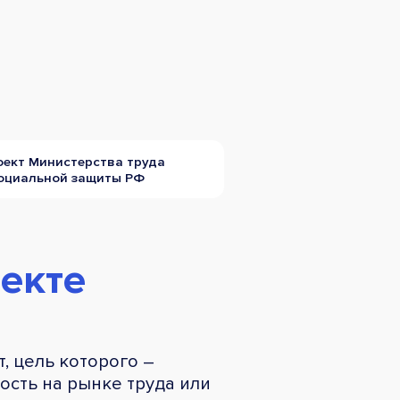
оект Министерства труда
социальной защиты РФ
екте
, цель которого –
сть на рынке труда или