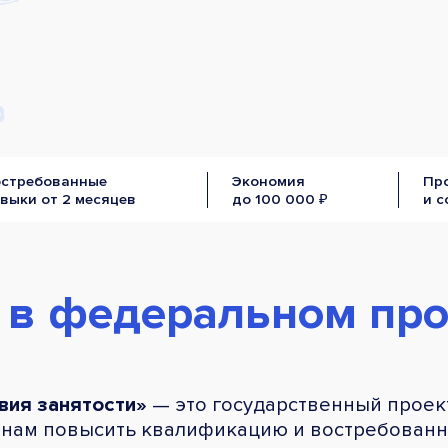
остребованные
Экономия
Пр
выки от 2 месяцев
до 100 000 ₽
и 
 в федеральном про
вия занятости»
— это государственный проект
нам повысить квалификацию и востребованно