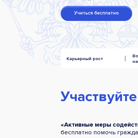
Учиться бесплатно
В
Карьерный рост
на
Участвуйте
«Активные меры содейст
бесплатно помочь гражда