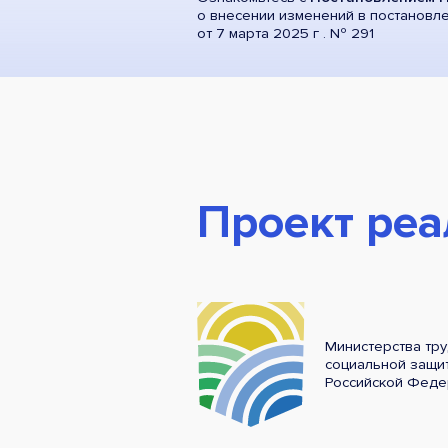
о внесении изменений в постановл
от 7 марта 2025 г . Nº 291
Проект реа
Министерства тру
социальной защи
Российской Феде