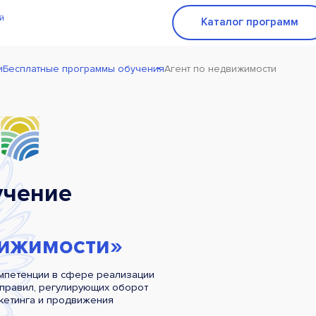
Каталог программ
и
Бесплатные программы обучения
Агент по недвижимости
чение
вижимости»
мпетенции в сфере реализации
 правил, регулирующих оборот
кетинга и продвижения