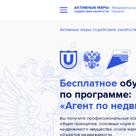
Активные меры содействия занятост
Бесплатное
обу
по программе:
«Агент по нед
Вы получите профессиональные ко
общих принципов, основных норм и
недвижимого имущества, основ мар
объектов недвижимости