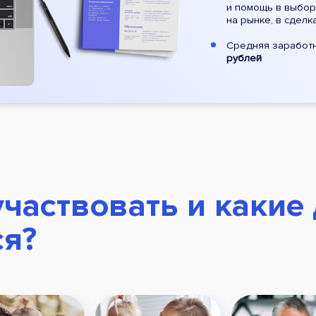
и помощь в выбор
на рынке, в сдел
Средняя заработн
рублей
участвовать и какие
ся?