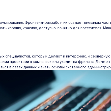
раммирования. Фронтенд-разработчик создает внешнюю часть
ать хорошо, красиво, доступно, понятно для посетителя. Ми
х специалистов, который делают и интерфейс, и серверную ча
шими проектами в компаниях или уходит на фриланс. Должен 
аться в базах данных и знать основы системного администрир