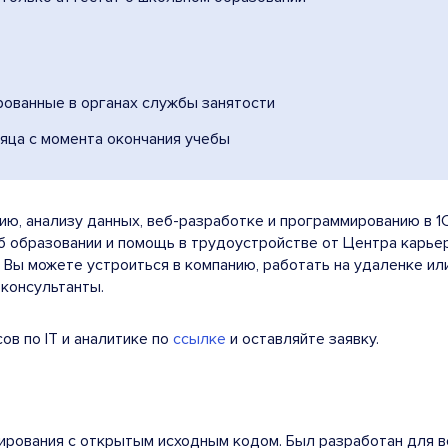
рованные в органах службы занятости
сяца с момента окончания учебы
ию, анализу данных, веб-разработке и программированию в 
 образовании и помощь в трудоустройстве от Центра карьер
Вы можете устроиться в компанию, работать на удаленке или 
консультанты.
ов по IT и аналитике по
ссылке
и оставляйте заявку.
рования с открытым исходным кодом. Был разработан для ве