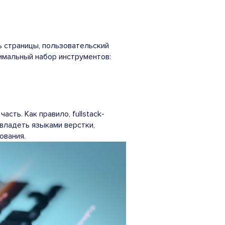
 страницы, пользовательский
нимальный набор инструментов:
сть. Как правило, fullstack-
владеть языками верстки,
ования.