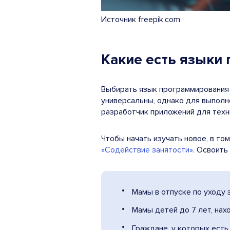
Источник freepik.com
Какие есть языки
Выбирать язык программирования л
универсальны, однако для выполн
разработчик приложений для техни
Чтобы начать изучать новое, в т
«Содействие занятости»
. Освоить
Мамы в отпуске по уходу 
Мамы детей до 7 лет, нах
Граждане, у которых есть