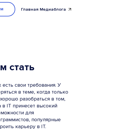
мм
Главная Медиаблога
м стать
есть свои требования. У
ряться в теме, когда только
хорошо разобраться в том,
 в IT принесет высокий
зможности для
ограммистов, популярные
оить карьеру в IT.