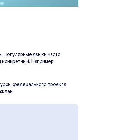
ь. Популярные языки часто
 конкретный. Например,
-курсы федерального проекта
аждан: