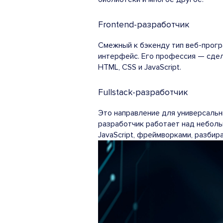
Frontend-разработчик
Смежный к бэкенду тип веб-прог
интерфейс. Его профессия — сдел
HTML, CSS и JavaScript.
Fullstack-разработчик
Это направление
для универсальны
разработчик работает над неболь
JavaScript, фреймворками, разбир