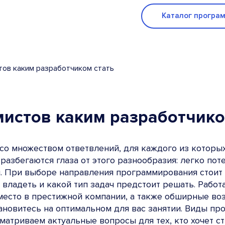
Каталог програ
ов каким разработчиком стать
истов каким разработчико
 множеством ответвлений, для каждого из которых 
азбегаются глаза от этого разнообразия: легко поте
. При выборе направления программирования стоит 
владеть и какой тип задач предстоит решать. Работа
место в престижной компании, а также обширные во
ановитесь на оптимальном для вас занятии. Виды пр
атриваем актуальные вопросы для тех, кто хочет стр