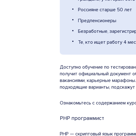
Россияне старше 50 лет
Предпенсионеры
Безработные, зарегистри
Те, кто ищет работу 4 ме
Доступно обучение по тестирован
получит официальный документ об
вакансиями, карьерные марафоны. 
подходящие варианты, подскажут 
Ознакомьтесь с содержанием курс
PHP программист
PHP — скриптовый язык программи