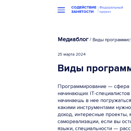
Медиаблог
/
Виды программист
25 марта 2024
Виды программ
Программирование — сфера со
начинающих IT-специалистов р
начинаешь в нее погружаться
какими инструментами нужно 
доход, интересные проекты, 
самореализации, если вы ост
языки, специальности — рассм