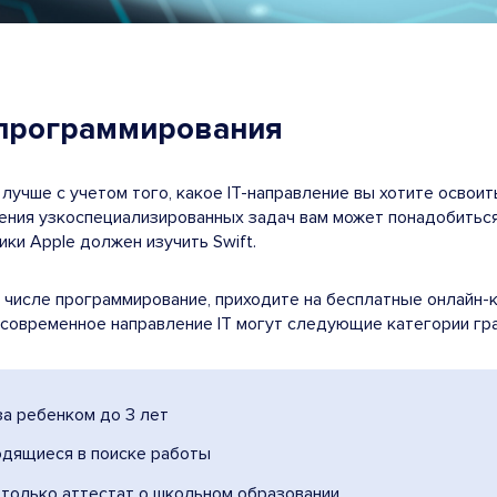
 программирования
учше с учетом того, какое IT-направление вы хотите освоит
ения узкоспециализированных задач вам может понадобиться
ки Apple должен изучить Swift.
ом числе программирование, приходите на бесплатные онлайн
 современное направление IT могут следующие категории гр
за ребенком до 3 лет
одящиеся в поиске работы
 только аттестат о школьном образовании