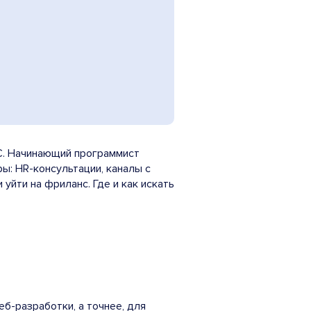
1С. Начинающий программист
ы: HR-консультации, каналы с
уйти на фриланс. Где и как искать
б-разработки, а точнее, для