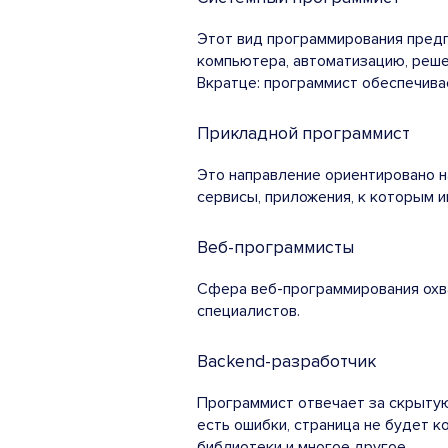
Этот вид программирования пред
компьютера, автоматизацию, реше
Вкратце: программист обеспечив
Прикладной программист
Это направление ориентировано 
сервисы, приложения, к которым 
Веб-программисты
Сфера
веб-программирования охва
специалистов.
Backend-разработчик
Программист
отвечает за скрытую
есть ошибки, страница не будет к
библиотеки и многое другое.