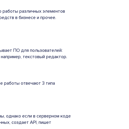
ю работы различных элементов
едств в бизнесе и прочее.
ывает ПО для пользователей:
 например, текстовый редактор.
ие работы отвечают 3 типа
ны, однако если в серверном коде
ных, создает API, пишет