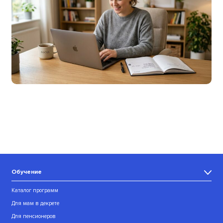
Обучение
Каталог программ
Для мам в декрете
Для пенсионеров